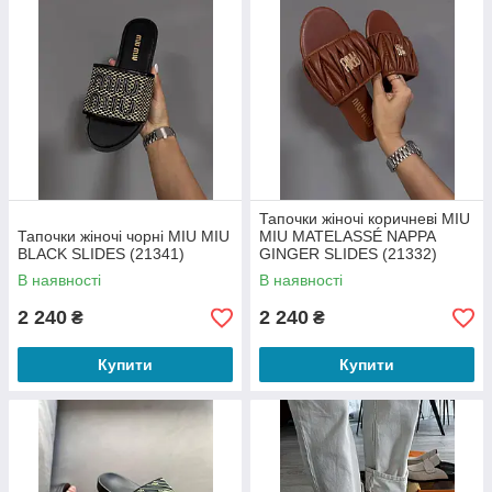
Тапочки жіночі коричневі MIU
Тапочки жіночі чорні MIU MIU
MIU MATELASSÉ NAPPA
BLACK SLIDES (21341)
GINGER SLIDES (21332)
В наявності
В наявності
2 240
2 240
₴
₴
Купити
Купити