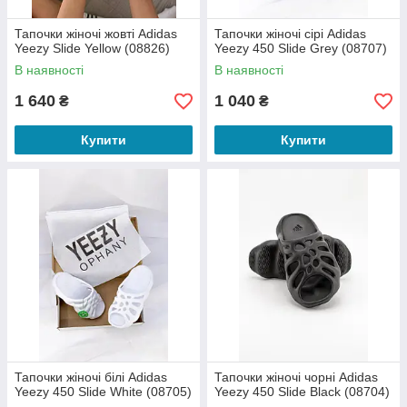
Тапочки жіночі жовті Adidas
Тапочки жіночі сірі Adidas
Yeezy Slide Yellow (08826)
Yeezy 450 Slide Grey (08707)
В наявності
В наявності
1 640
1 040
₴
₴
Купити
Купити
Тапочки жіночі білі Adidas
Тапочки жіночі чорні Adidas
Yeezy 450 Slide White (08705)
Yeezy 450 Slide Black (08704)