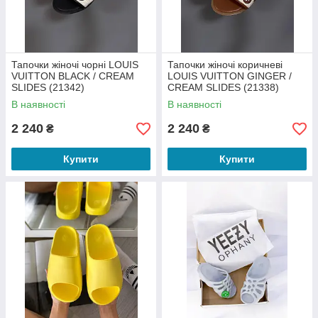
Тапочки жіночі чорні LOUIS
Тапочки жіночі коричневі
VUITTON BLACK / CREAM
LOUIS VUITTON GINGER /
SLIDES (21342)
CREAM SLIDES (21338)
В наявності
В наявності
2 240
2 240
₴
₴
Купити
Купити