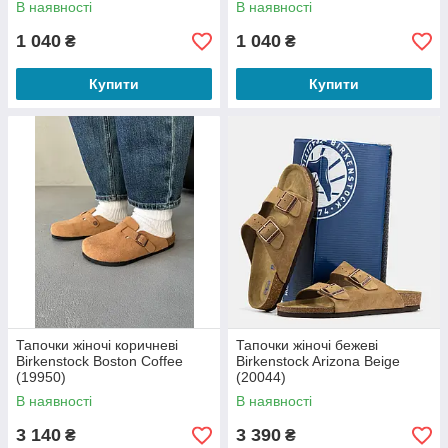
В наявності
В наявності
1 040
1 040
₴
₴
Купити
Купити
Тапочки жіночі коричневі
Тапочки жіночі бежеві
Birkenstock Boston Coffee
Birkenstock Arizona Beige
(19950)
(20044)
В наявності
В наявності
3 140
3 390
₴
₴