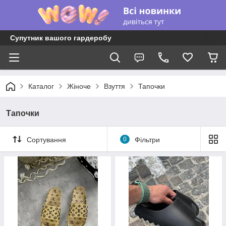
Супутник вашого гардеробу
Каталог
Жіноче
Взуття
Тапочки
Тапочки
Сортування
0
Фільтри