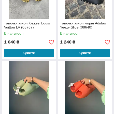
Тапочки жіночі бежеві Louis
Тапочки жіночі чорні Adidas
Vuitton LV (05767)
Yeezy Slide (08640)
В наявності
В наявності
1 040
1 240
₴
₴
Купити
Купити