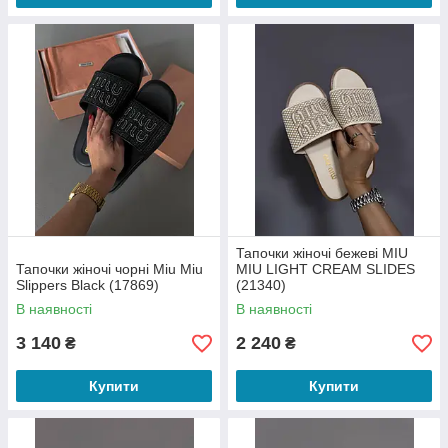
Тапочки жіночі бежеві MIU
Тапочки жіночі чорні Miu Miu
MIU LIGHT CREAM SLIDES
Slippers Black (17869)
(21340)
В наявності
В наявності
3 140
2 240
₴
₴
Купити
Купити