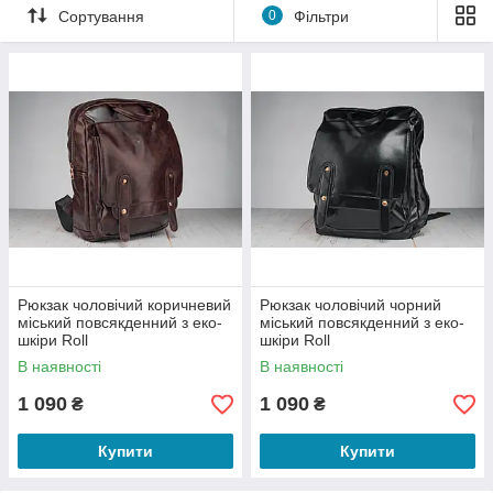
Сортування
0
Фільтри
Рюкзак чоловічий коричневий
Рюкзак чоловічий чорний
міський повсякденний з еко-
міський повсякденний з еко-
шкіри Roll
шкіри Roll
В наявності
В наявності
1 090
1 090
₴
₴
Купити
Купити