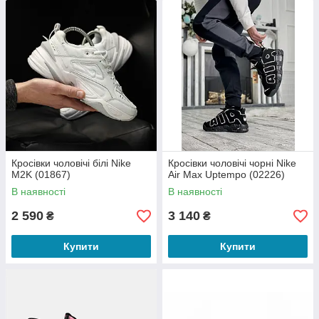
Кросівки чоловічі білі Nike
Кросівки чоловічі чорні Nike
M2K (01867)
Air Max Uptempo (02226)
В наявності
В наявності
2 590
3 140
₴
₴
Купити
Купити