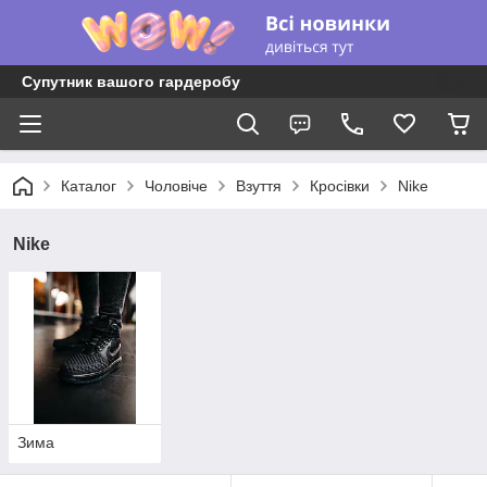
Супутник вашого гардеробу
Каталог
Чоловіче
Взуття
Кросівки
Nike
Nike
Зима