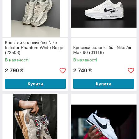
Кросівки чоловічі білі Nike
Initiator Phantom White Beige
Кросівки чоловічі білі Nike Air
(22503)
Max 90 (01116)
В наявності
В наявності
2 790
2 740
₴
₴
Купити
Купити