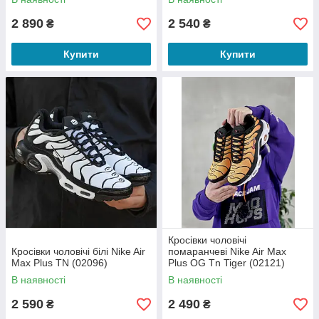
2 890
2 540
₴
₴
Купити
Купити
Кросівки чоловічі
Кросівки чоловічі білі Nike Air
помаранчеві Nike Air Max
Max Plus TN (02096)
Plus OG Tn Tiger (02121)
В наявності
В наявності
2 590
2 490
₴
₴