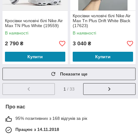
Кросівки чоловічі білі Nike Air
Кросівки чоловічі білі Nike Air
Max Tn Plus Drift White Black
Max TN Plus White (19559)
(17623)
В наявності
В наявності
2 790
3 040
₴
₴
Купити
Купити
Показати ще
1
/ 33
Про нас
95% позитивних з 168 відгуків за рік
Працює з 14.11.2018