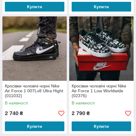
Купити
Купити
Кросівки чоловічі чорні Nike
Кросівки чоловічі чорні Nike
Air Force 1 007Lv8 Ultra Hight
Air Force 1 Low Worldwide
(011032)
(02376)
В наявності
В наявності
2 740
2 790
₴
₴
Купити
Купити