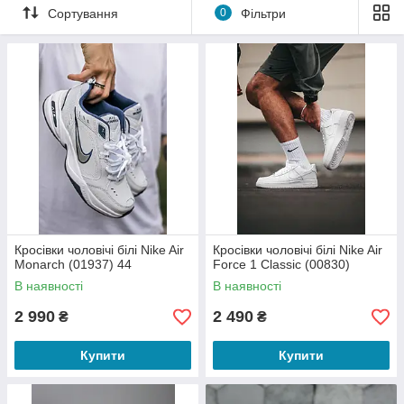
Сортування
0
Фільтри
Кросівки чоловічі білі Nike Air
Кросівки чоловічі білі Nike Air
Monarch (01937) 44
Force 1 Classic (00830)
В наявності
В наявності
2 990
2 490
₴
₴
Купити
Купити