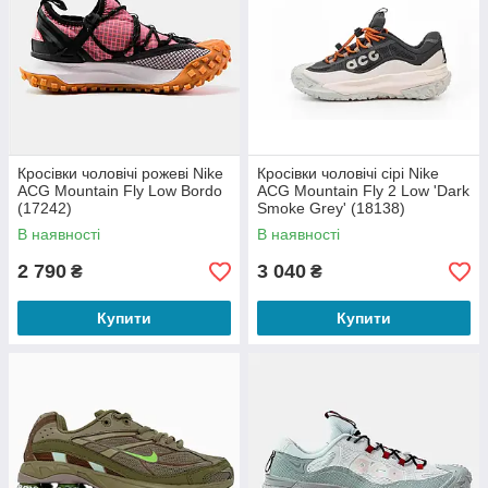
Кросівки чоловічі рожеві Nike
Кросівки чоловічі сірі Nike
ACG Mountain Fly Low Bordo
ACG Mountain Fly 2 Low 'Dark
(17242)
Smoke Grey' (18138)
В наявності
В наявності
2 790
3 040
₴
₴
Купити
Купити