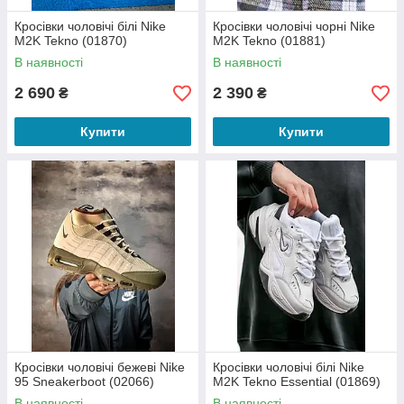
Кросівки чоловічі білі Nike
Кросівки чоловічі чорні Nike
M2K Tekno (01870)
M2K Tekno (01881)
В наявності
В наявності
2 690
2 390
₴
₴
Купити
Купити
Кросівки чоловічі бежеві Nike
Кросівки чоловічі білі Nike
95 Sneakerboot (02066)
M2K Tekno Essential (01869)
В наявності
В наявності