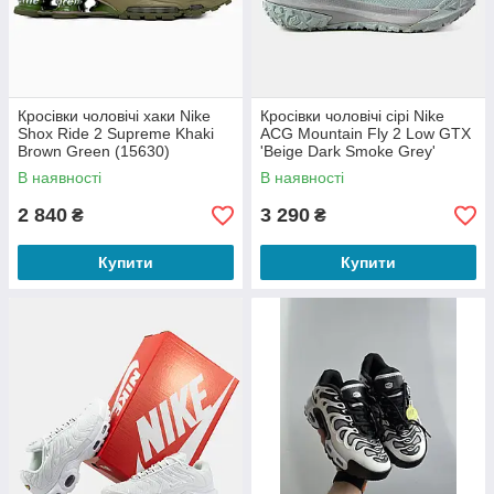
Кросівки чоловічі хаки Nike
Кросівки чоловічі сірі Nike
Shox Ride 2 Supreme Khaki
ACG Mountain Fly 2 Low GTX
Brown Green (15630)
'Beige Dark Smoke Grey'
(18137) 44
В наявності
В наявності
2 840
3 290
₴
₴
Купити
Купити