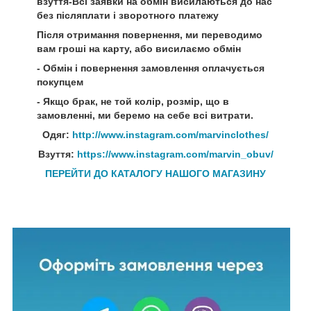
взуття-Всі заявки на обмін висилаються до нас
без післяплати і зворотного платежу
Після отримання повернення, ми переводимо
вам гроші на карту, або висилаємо обмін
- Обмін і повернення замовлення оплачується
покупцем
- Якщо брак, не той колір, розмір, що в
замовленні, ми беремо на себе всі витрати.
Одяг:
http://www.instagram.com/marvinclothes/
Взуття:
https://www.instagram.com/marvin_obuv/
ПЕРЕЙТИ ДО КАТАЛОГУ НАШОГО МАГАЗИНУ