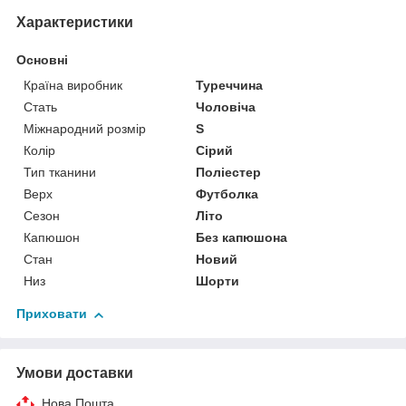
Характеристики
Основні
Країна виробник
Туреччина
Стать
Чоловіча
Міжнародний розмір
S
Колір
Сірий
Тип тканини
Поліестер
Верх
Футболка
Сезон
Літо
Капюшон
Без капюшона
Стан
Новий
Низ
Шорти
Приховати
Умови доставки
Нова Пошта