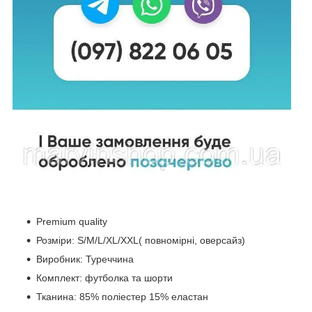
Premium quality
Розміри: S/M/L/XL/XXL( повномірні, оверсайз)
Виробник: Туреччина
Комплект: футболка та шорти
Тканина: 85% поліестер 15% еластан