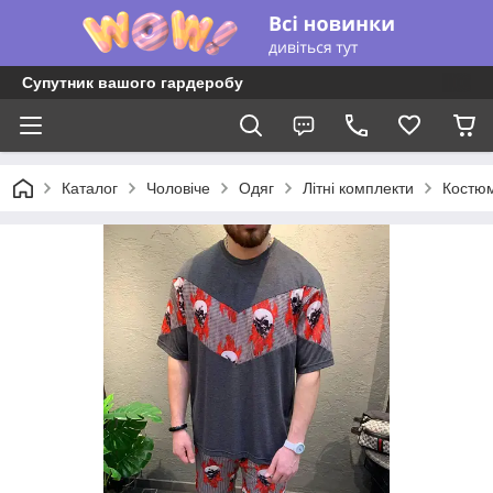
Супутник вашого гардеробу
Каталог
Чоловіче
Одяг
Літні комплекти
Костюм