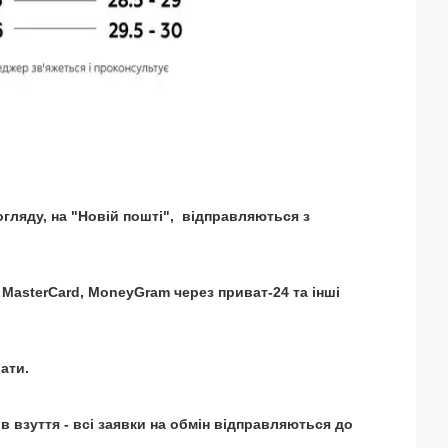
огляду, на "Новій пошті", відправляються з
 MasterCard, MoneyGram через приват-24 та інші
ати.
нів взуття - всі заявки на обмін відправляються до