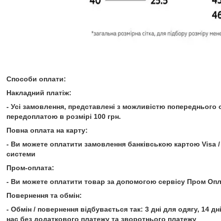
Способи оплати:
Накладний платіж:
- Усі замовлення, представлені з можливістю попереднього 
передоплатою в розмірі 100 грн.
Повна оплата на карту:
- Ви можете оплатити замовлення банківською картою Visa /
системи
Пром-оплата:
- Ви можете оплатити товар за допомогою сервісу Пром Опл
Повернення та обмін:
- Обмін / повернення відбувається так: 3 дні для одягу, 14 д
нас без додаткового платежу та зворотнього платежу