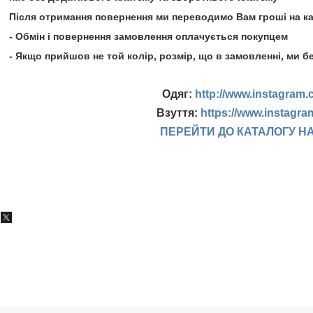
Після отримання повернення ми переводимо Вам гроші на к
- Обмін і повернення замовлення оплачується покупцем
- Якщо прийшов не той колір, розмір, що в замовленні, ми б
Одяг:
http://www.instagram.
Взуття:
https://www.instagr
ПЕРЕЙТИ ДО КАТАЛОГУ Н