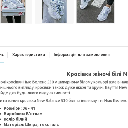
ис
Характеристики
Інформація для замовлення
Кросівки жіночі білі 
очі кросівки Нью Беленс 530 у шикарному білому кольорі вже в ная
нішнього вигляду, кросівки також дуже якісні та зручні. Взуття New 
ійде для будь-якого виду активності.
ити жіночі кросівки New Balance 530 білі та інше взуття Нью Белен
Розміри: 36 - 41
Виробник: В'єтнам
Колір білий
Матеріал: Шкіра, текстиль