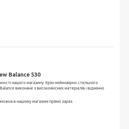
New Balance 530
вності нашого магазину. Крім неймовірно стильного
Balance виконане з високоякісних матеріалів і відмінно
с можна в нашому магазині прямо зараз.