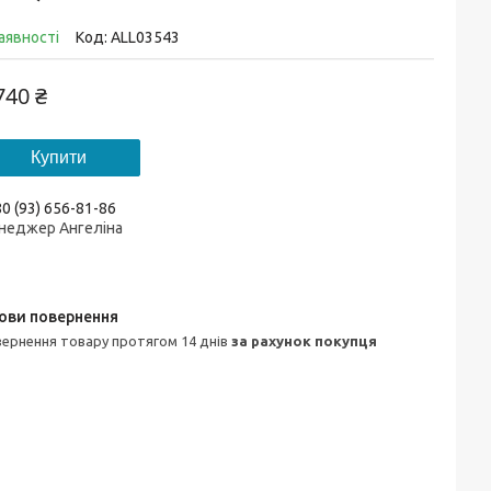
аявності
Код:
ALL03543
740 ₴
Купити
0 (93) 656-81-86
неджер Ангеліна
овернення товару протягом 14 днів
за рахунок покупця