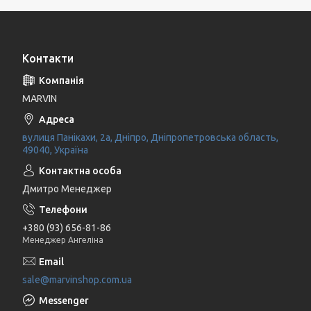
Контакти
MARVIN
вулиця Панікахи, 2а, Дніпро, Дніпропетровська область,
49040, Україна
Дмитро Менеджер
+380 (93) 656-81-86
Менеджер Ангеліна
sale@marvinshop.com.ua