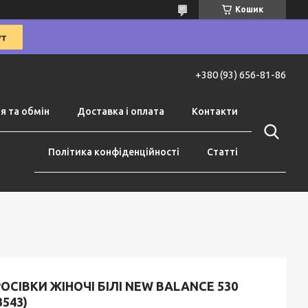
Кошик
+380 (93) 656-81-86
я та обмін
Доставка і оплата
Контакти
Політика конфіденційності
Статті
ОСІВКИ ЖІНОЧІ БІЛІ NEW BALANCE 530
3543)