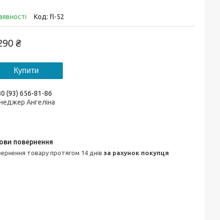
аявності
Код:
fl-52
290 ₴
Купити
0 (93) 656-81-86
неджер Ангеліна
овернення товару протягом 14 днів
за рахунок покупця