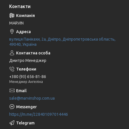
Контакти
MARVIN
вулиця Панікахи, 2а, Дніпро, Дніпропетровська область,
49040, Україна
Дмитро Менеджер
+380 (93) 656-81-86
Менеджер Ангеліна
sale@marvinshop.com.ua
https://m.me/228401097014446