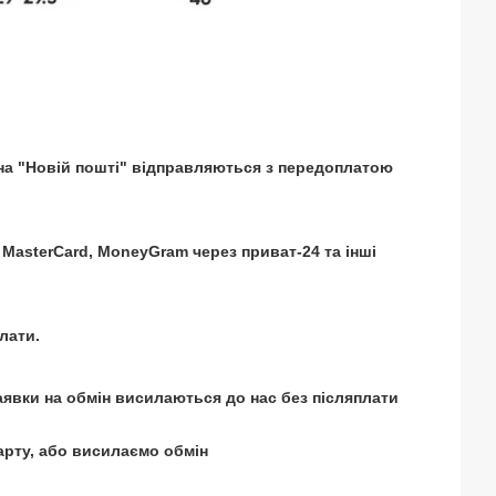
 на "Новій пошті" відправляються з передоплатою
 MasterCard, MoneyGram через приват-24 та інші
лати.
і заявки на обмін висилаються до нас без післяплати
арту, або висилаємо обмін