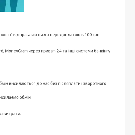
 пошті" відправляються з передоплатою в 100 грн
d, MoneyGram через приват-24 та інші системи банкінгу
а обмін висилаються до нас без післяплати і зворотного
висилаємо обмін
сі витрати.