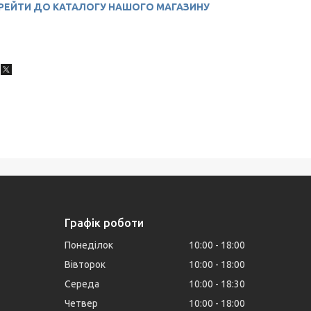
РЕЙТИ ДО КАТАЛОГУ НАШОГО МАГАЗИНУ
Графік роботи
Понеділок
10:00
18:00
Вівторок
10:00
18:00
Середа
10:00
18:30
Четвер
10:00
18:00