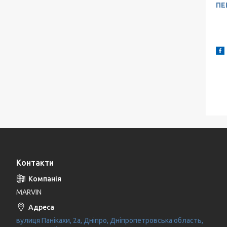
ПЕ
Контакти
MARVIN
вулиця Панікахи, 2а, Дніпро, Дніпропетровська область,