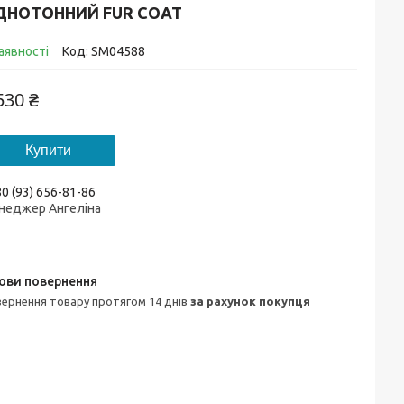
ДНОТОННИЙ FUR COAT
аявності
Код:
SM04588
530 ₴
Купити
0 (93) 656-81-86
неджер Ангеліна
овернення товару протягом 14 днів
за рахунок покупця