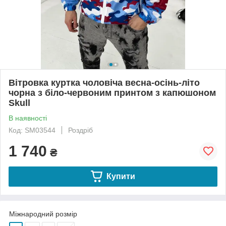
Вітровка куртка чоловіча весна-осінь-літо
чорна з біло-червоним принтом з капюшоном
Skull
В наявності
Код: SM03544
Роздріб
1 740
₴
Купити
Міжнародний розмір