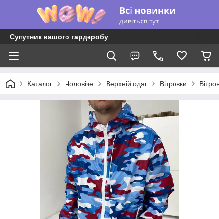
Супутник вашого гардеробу
Каталог
Чоловіче
Верхній одяг
Вітровки
Вітро