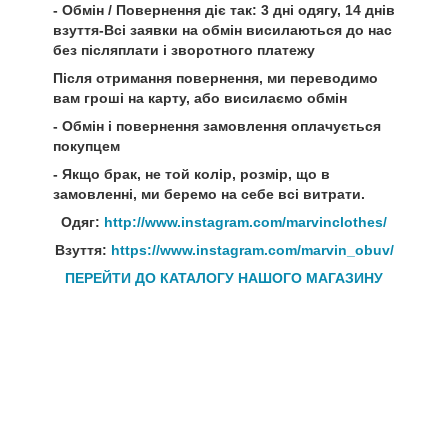
- Обмін / Повернення діє так: 3 дні одягу, 14 днів
взуття-Всі заявки на обмін висилаються до нас
без післяплати і зворотного платежу
Після отримання повернення, ми переводимо
вам гроші на карту, або висилаємо обмін
- Обмін і повернення замовлення оплачується
покупцем
- Якщо брак, не той колір, розмір, що в
замовленні, ми беремо на себе всі витрати.
Одяг:
http://www.instagram.com/marvinclothes/
Взуття:
https://www.instagram.com/marvin_obuv/
ПЕРЕЙТИ ДО КАТАЛОГУ НАШОГО МАГАЗИНУ