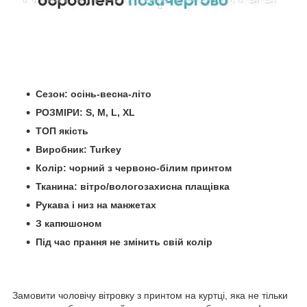
Сезон: осінь-весна-літо
РОЗМІРИ: S, M, L, XL
ТОП якість
Виробник: Turkey
Колір: чорний з червоно-білим принтом
Тканина: вітро/вологозахисна плащівка
Рукава і низ на манжетах
З капюшоном
Під час прання не змінить свій колір
Замовити чоловічу вітровку з принтом на куртці, яка не тільки