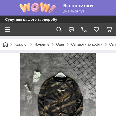
Супутник вашого гардеробу
Каталог
Чоловіче
Одяг
Світшоти та кофти
Сві