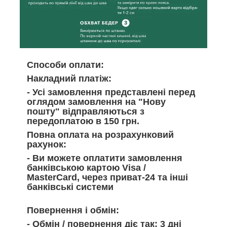
Способи оплати:
Накладний платіж:
- Усі замовлення представлені перед
оглядом замовлення на "Нову
пошту" відправляються з
передоплатою в 150 грн.
Повна оплата на розрахунковий
рахунок:
- Ви можете оплатити замовлення
банківською картою Visa /
MasterCard, через приват-24 та інші
банківські системи
Повернення і обмін:
- Обмін / повернення діє так: 3 дні