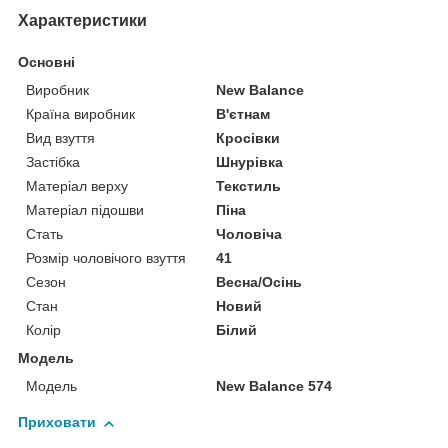
Характеристики
Основні
Виробник
New Balance
Країна виробник
В'єтнам
Вид взуття
Кросівки
Застібка
Шнурівка
Матеріал верху
Текстиль
Матеріал підошви
Піна
Стать
Чоловіча
Розмір чоловічого взуття
41
Сезон
Весна/Осінь
Стан
Новий
Колір
Білий
Модель
Модель
New Balance 574
Приховати