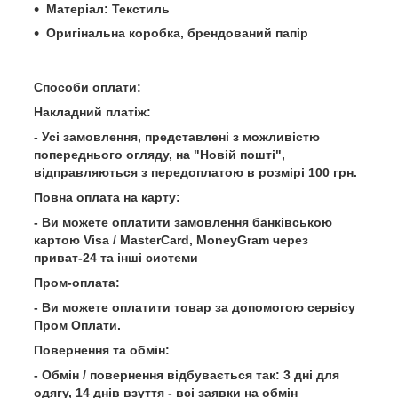
Матеріал: Текстиль
Оригінальна коробка, брендований папір
Способи оплати:
Накладний платіж:
- Усі замовлення, представлені з можливістю
попереднього огляду, на "Новій пошті",
відправляються з передоплатою в розмірі 100 грн.
Повна оплата на карту:
- Ви можете оплатити замовлення банківською
картою Visa / MasterCard, MoneyGram через
приват-24 та інші системи
Пром-оплата:
- Ви можете оплатити товар за допомогою сервісу
Пром Оплати.
Повернення та обмін:
- Обмін / повернення відбувається так: 3 дні для
одягу, 14 днів взуття - всі заявки на обмін