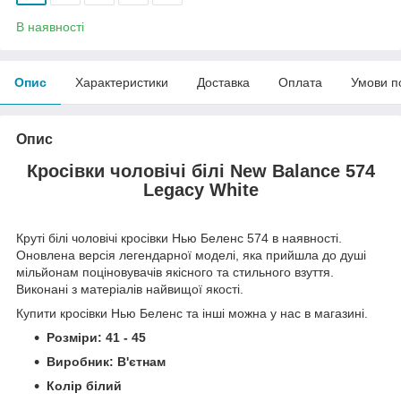
В наявності
Опис
Характеристики
Доставка
Оплата
Умови п
Опис
Кросівки чоловічі білі New Balance 574
Legacy White
Круті білі чоловічі кросівки Нью Беленс 574 в наявності.
Оновлена версія легендарної моделі, яка прийшла до душі
мільйонам поціновувачів якісного та стильного взуття.
Виконані з матеріалів найвищої якості.
Купити кросівки Нью Беленс та інші можна у нас в магазині.
Розміри: 41 - 45
Виробник: В'єтнам
Колір білий