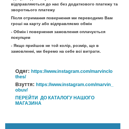
відправляються до нас без додаткового платежу та
зворотнього платежу
Після отримання повернення ми переводимо Вам
гроші на карту або відправляємо обмін
- Обмін і повернення замовлення оплачується
покупцем
- Якщо прийшов не той колір, розмір, що в
замовленні, ми беремо на себе всі витрати.
Одяг:
https://www.instagram.com/marvinclo
thes/
Взуття:
https://www.instagram.com/marvin_
obuv/
ПЕРЕЙТИ ДО КАТАЛОГУ НАШОГО
МАГАЗИНА