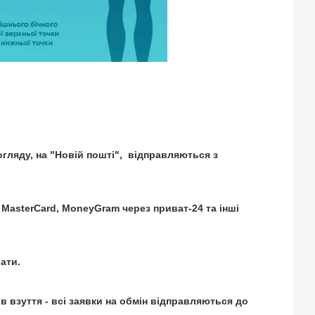
огляду, на "Новій пошті", відправляються з
 MasterCard, MoneyGram через приват-24 та інші
ати.
нів взуття - всі заявки на обмін відправляються до