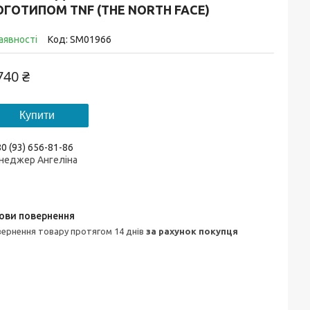
ГОТИПОМ TNF (THE NORTH FACE)
аявності
Код:
SM01966
740 ₴
Купити
0 (93) 656-81-86
неджер Ангеліна
овернення товару протягом 14 днів
за рахунок покупця