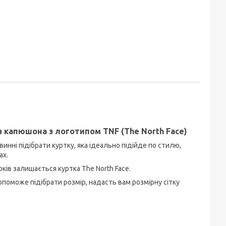
з капюшона з логотипом TNF (The North Face)
инні підібрати куртку, яка ідеально підійде по стилю,
ах.
ів залишається куртка The North Face.
поможе підібрати розмір, надасть вам розмірну сітку