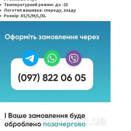
Температурний режим: до -25
Логотип вишивка: спереду, ззаду
Розмір: XS/S/M/L/XL