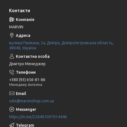
Контакти
MARVIN
вулиця Панікахи, 2а, Дніпро, Дніпропетровська область,
49040, Україна
Дмитро Менеджер
+380 (93) 656-81-86
Менеджер Ангеліна
sale@marvinshop.com.ua
https://m.me/228401097014446