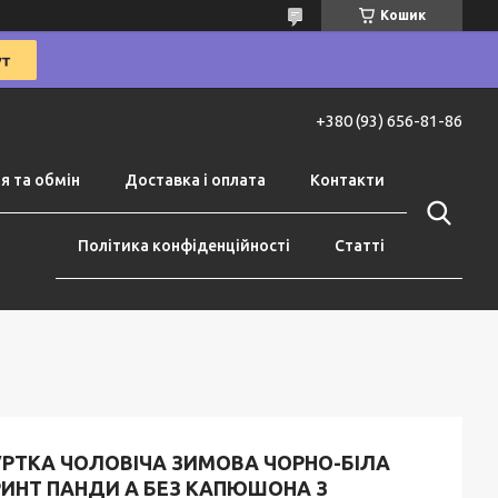
Кошик
+380 (93) 656-81-86
я та обмін
Доставка і оплата
Контакти
Політика конфіденційності
Статті
УРТКА ЧОЛОВІЧА ЗИМОВА ЧОРНО-БІЛА
РИНТ ПАНДИ А БЕЗ КАПЮШОНА З