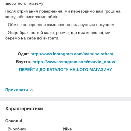
зворотного платежу
Після отримання повернення, ми переводимо вам гроші на
карту, або висилаємо обмін
- Обмін і повернення замовлення оплачується покупцем
- Якщо брак, не той колір, розмір, що в замовленні, ми
беремо на себе всі витрати.
Одяг:
http://www.instagram.com/marvinclothes/
Взуття:
https://www.instagram.com/marvin_obuv/
ПЕРЕЙТИ ДО КАТАЛОГУ НАШОГО МАГАЗИНУ
Приховати
Характеристики
Основні
Виробник
Nike