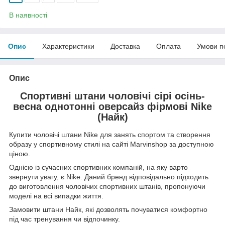
В наявності
Опис
Характеристики
Доставка
Оплата
Умови п
Опис
Спортивні штани чоловічі сірі осінь-
весна однотонні оверсайз фірмові Nike
(Найк)
Купити чоловічі штани Nike для занять спортом та створення
образу у спортивному стилі на сайті Marvinshop за доступною
ціною.
Однією із сучасних спортивних компаній, на яку варто
звернути увагу, є Nike. Даний бренд відповідально підходить
до виготовлення чоловічих спортивних штанів, пропонуючи
моделі на всі випадки життя.
Замовити штани Найк, які дозволять почуватися комфортно
під час тренування чи відпочинку.