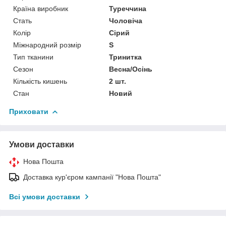
Країна виробник
Туреччина
Стать
Чоловіча
Колір
Сірий
Міжнародний розмір
S
Тип тканини
Тринитка
Сезон
Весна/Осінь
Кількість кишень
2 шт.
Стан
Новий
Приховати
Умови доставки
Нова Пошта
Доставка кур'єром кампанії "Нова Пошта"
Всі умови доставки