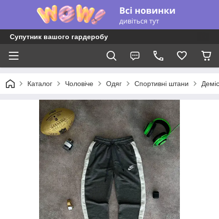
Супутник вашого гардеробу
Каталог
Чоловіче
Одяг
Спортивні штани
Демі