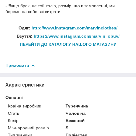
- Якщо брак, не той колір, розмір, що в замовленні, ми
беремо на себе всі витрати.
Одяг:
http://www.instagram.com/marvinclothes/
Взуття:
https://www.instagram.com/marvin_obuv/
ПЕРЕЙТИ ДО КАТАЛОГУ НАШОГО МАГАЗИНУ
Приховати
Характеристики
Основні
Країна виробник
Туреччина
Стать
Чоловіча
Колір
Бежевий
Міжнародний розмір
S
Тип тканини
Поліестер