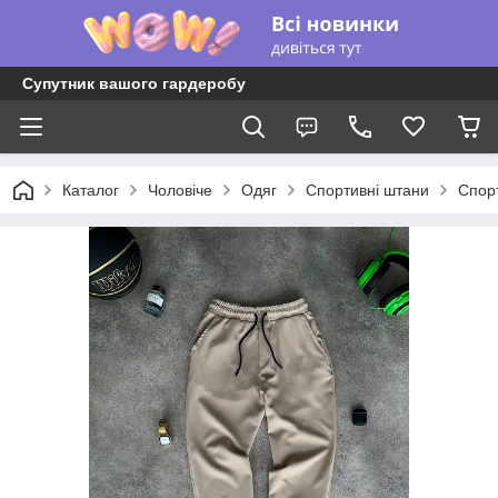
Супутник вашого гардеробу
Каталог
Чоловіче
Одяг
Спортивні штани
Спорт