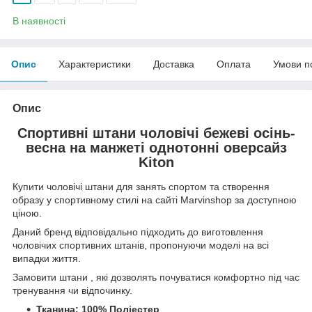
В наявності
Опис
Характеристики
Доставка
Оплата
Умови п
Опис
Спортивні штани чоловічі бежеві осінь-
весна на манжеті однотонні оверсайз
Kiton
Купити чоловічі штани для занять спортом та створення
образу у спортивному стилі на сайті Marvinshop за доступною
ціною.
Даний бренд відповідально підходить до виготовлення
чоловічих спортивних штанів, пропонуючи моделі на всі
випадки життя.
Замовити штани , які дозволять почуватися комфортно під час
тренування чи відпочинку.
Тканина: 100% Поліестер