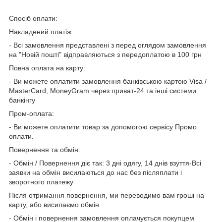
Спосіб оплати:
Накладений платіж:
- Всі замовлення представлені з перед оглядом замовлення
на "Новій пошті" відправляються з передоплатою в 100 грн
Повна оплата на карту:
- Ви можете оплатити замовлення банківською картою Visa /
MasterCard, MoneyGram через приват-24 та інші системи
банкінгу
Пром-оплата:
- Ви можете оплатити товар за допомогою сервісу Промо
оплати.
Повернення та обмін:
- Обмін / Повернення діє так: 3 дні одягу, 14 днів взуття-Всі
заявки на обмін висилаються до нас без післяплати і
зворотного платежу
Після отримання повернення, ми переводимо вам гроші на
карту, або висилаємо обмін
- Обмін і повернення замовлення оплачується покупцем