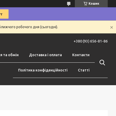
Кошик
ближчого робочого дня (сьогодні).
+380 (93) 656-81-86
я та обмін
Доставка і оплата
Контакти
Політика конфіденційності
Статті