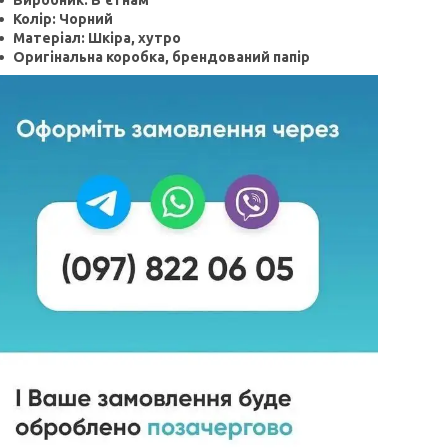
Виробник: В'єтнам
Колір: Чорний
Матеріал: Шкіра, хутро
Оригінальна коробка, брендований папір