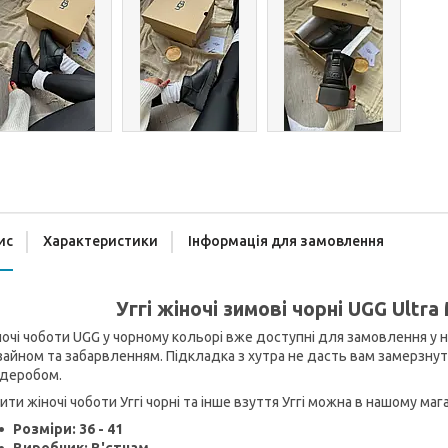
ис
Характеристики
Інформація для замовлення
Уггі жіночі зимові чорні UGG Ultra
очі чоботи UGG у чорному кольорі вже доступні для замовлення у н
айном та забарвленням. Підкладка з хутра не дасть вам замерзнут
рдеробом.
ити жіночі чоботи Уггі чорні та інше взуття Уггі можна в нашому мага
Розміри: 36 - 41