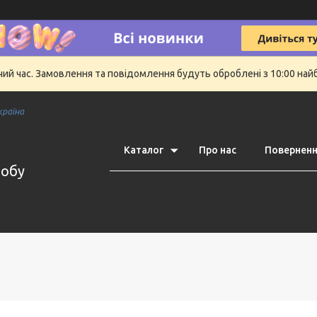
очий час. Замовлення та повідомлення будуть оброблені з 10:00 най
країна
Каталог
Про нас
Поверненн
робу