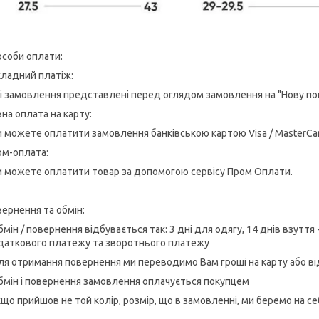
соби оплати:
кладний платіж:
сі замовлення представлені перед оглядом замовлення на "Нову п
на оплата на карту:
и можете оплатити замовлення банківською картою Visa / MasterCa
ом-оплата:
и можете оплатити товар за допомогою сервісу Пром Оплати.
ернення та обмін:
бмін / повернення відбувається так: 3 дні для одягу, 14 днів взуття
даткового платежу та зворотнього платежу
ля отримання повернення ми переводимо Вам гроші на карту або в
бмін і повернення замовлення оплачується покупцем
кщо прийшов не той колір, розмір, що в замовленні, ми беремо на се