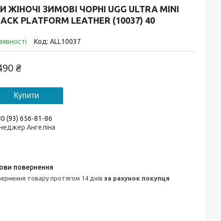
И ЖІНОЧІ ЗИМОВІ ЧОРНІ UGG ULTRA MINI
ACK PLATFORM LEATHER (10037) 40
аявності
Код:
ALL10037
490 ₴
Купити
0 (93) 656-81-86
неджер Ангеліна
овернення товару протягом 14 днів
за рахунок покупця