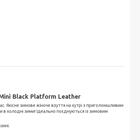
 Mini Black Platform Leather
ас. Якісне зимове жіноче взуття на хутрі з приголомшливим
и в холодні зими! Ідеально поєднуються із зимовим
зині.