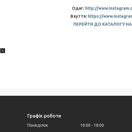
Одяг:
http://www.instagram.
Взуття:
https://www.instagr
ПЕРЕЙТИ ДО КАТАЛОГУ Н
Графік роботи
Понеділок
10:00
18:00