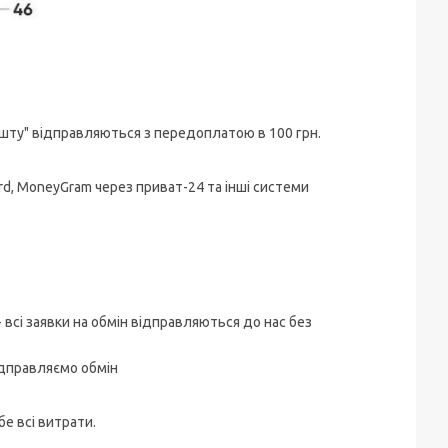
ошту" відправляються з передоплатою в 100 грн.
rd, MoneyGram через приват-24 та інші системи
 - всі заявки на обмін відправляються до нас без
ідправляємо обмін
бе всі витрати.