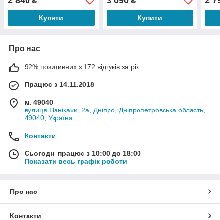
2 840
3 090
2 7
₴
₴
Graphite
Купити
Купити
Про нас
92% позитивних з 172 відгуків за рік
Працює з 14.11.2018
м. 49040
вулиця Панікахи, 2а, Дніпро, Дніпропетровська область,
49040, Україна
Контакти
Сьогодні працює з 10:00 до 18:00
Показати весь графік роботи
Про нас
Контакти