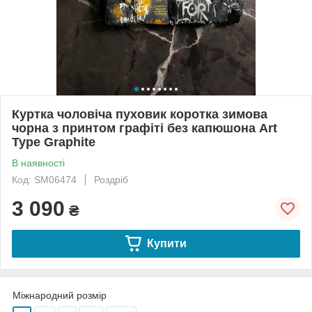
Куртка чоловіча пуховик коротка зимова
чорна з принтом графіті без капюшона Art
Type Graphite
В наявності
Код: SM06474
Роздріб
3 090
₴
Купити
Міжнародний розмір