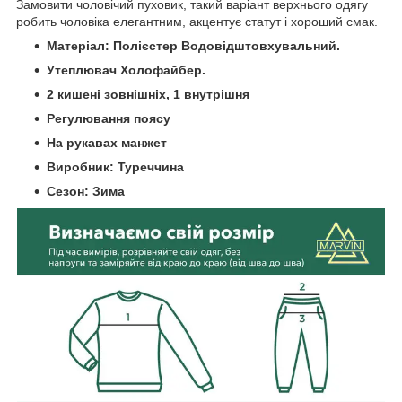
Замовити чоловічий пуховик, такий варіант верхнього одягу
робить чоловіка елегантним, акцентує статут і хороший смак.
Матеріал: Полієстер Водовідштовхувальний.
Утеплювач Холофайбер.
2 кишені зовнішніх, 1 внутрішня
Регулювання поясу
На рукавах манжет
Виробник: Туреччина
Сезон: Зима