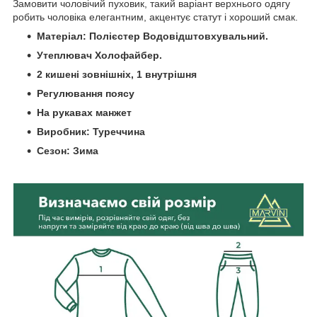
Замовити чоловічий пуховик, такий варіант верхнього одягу
робить чоловіка елегантним, акцентує статут і хороший смак.
Матеріал: Полієстер Водовідштовхувальний.
Утеплювач Холофайбер.
2 кишені зовнішніх, 1 внутрішня
Регулювання поясу
На рукавах манжет
Виробник: Туреччина
Сезон: Зима