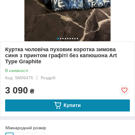
Куртка чоловіча пуховик коротка зимова
синя з принтом графіті без капюшона Art
Type Graphite
В наявності
Код: SM06475
Роздріб
3 090
₴
Купити
Міжнародний розмір