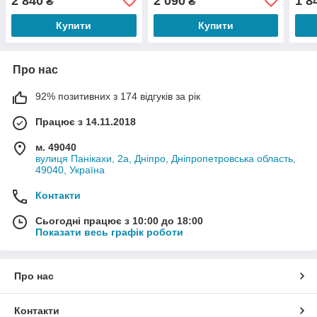
2 840
2 090
1 8
₴
₴
Купити
Купити
Про нас
92% позитивних з 174 відгуків за рік
Працює з 14.11.2018
м. 49040
вулиця Панікахи, 2а, Дніпро, Дніпропетровська область,
49040, Україна
Контакти
Сьогодні працює з 10:00 до 18:00
Показати весь графік роботи
Про нас
Контакти