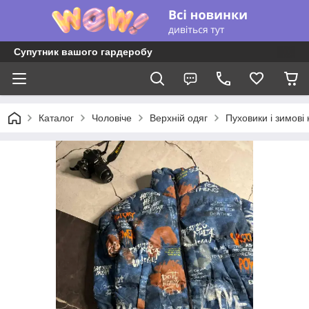
Супутник вашого гардеробу
Каталог
Чоловіче
Верхній одяг
Пуховики і зимові 