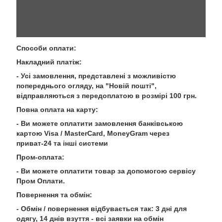
Способи оплати:
Накладний платіж:
- Усі замовлення, представлені з можливістю
попереднього огляду, на "Новій пошті",
відправляються з передоплатою в розмірі 100 грн.
Повна оплата на карту:
- Ви можете оплатити замовлення банківською
картою Visa / MasterCard, MoneyGram через
приват-24 та інші системи
Пром-оплата:
- Ви можете оплатити товар за допомогою сервісу
Пром Оплати.
Повернення та обмін:
- Обмін / повернення відбувається так: 3 дні для
одягу, 14 днів взуття - всі заявки на обмін