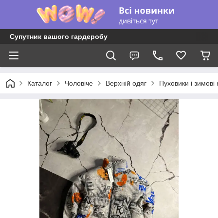
Супутник вашого гардеробу
Каталог
Чоловіче
Верхній одяг
Пуховики і зимові 