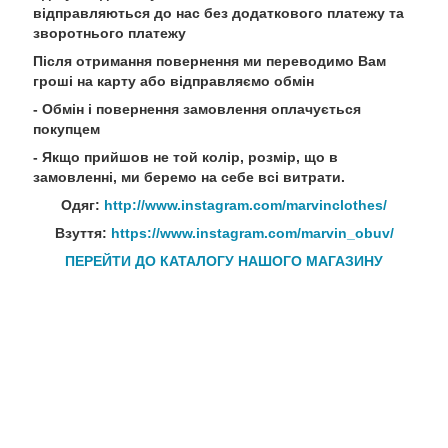
відправляються до нас без додаткового платежу та
зворотнього платежу
Після отримання повернення ми переводимо Вам
гроші на карту або відправляємо обмін
- Обмін і повернення замовлення оплачується
покупцем
- Якщо прийшов не той колір, розмір, що в
замовленні, ми беремо на себе всі витрати.
Одяг:
http://www.instagram.com/marvinclothes/
Взуття:
https://www.instagram.com/marvin_obuv/
ПЕРЕЙТИ ДО КАТАЛОГУ НАШОГО МАГАЗИНУ