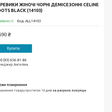
РЕВИКИ ЖІНОЧІ ЧОРНІ ДЕМІСЕЗОННІ CELINE
OTS BLACK (14103)
аявності
Код:
ALL14103
690 ₴
Купити
0 (93) 656-81-86
неджер Ангеліна
овернення товару протягом 14 днів
за рахунок покупця