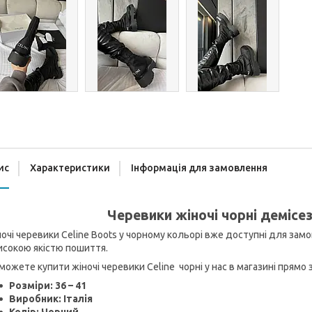
ис
Характеристики
Інформація для замовлення
Черевики жіночі чорні демісез
очі черевики Celine Boots у чорному кольорі вже доступні для замо
исокою якістю пошиття.
можете купити жіночі черевики Celine чорні у нас в магазині прямо 
Розміри: 36 – 41
Виробник: Італія