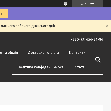
Кошик
ближчого робочого дня (сьогодні).
+380 (93) 656-81-86
я та обмін
Доставка і оплата
Контакти
Політика конфіденційності
Статті