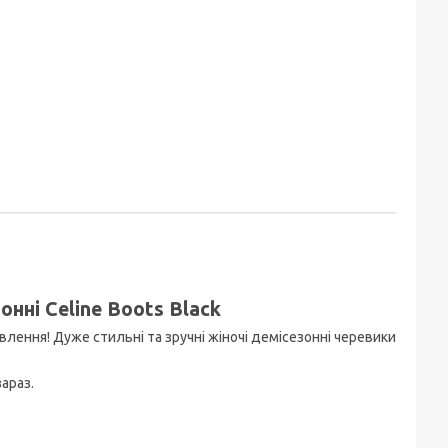
онні Celine Boots Black
влення! Дуже стильні та зручні жіночі демісезонні черевики
зараз.