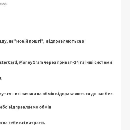
ду, на "Новій пошті", відправляються з
sterCard, MoneyGram через приват-24 та інші системи
и.
взуття - всі заявки на обмін відправляються до нас без
 або відправляємо обмін
 на себе всі витрати.