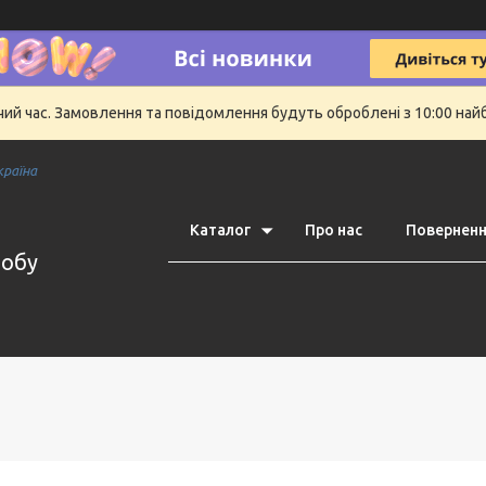
очий час. Замовлення та повідомлення будуть оброблені з 10:00 най
країна
Каталог
Про нас
Поверненн
робу