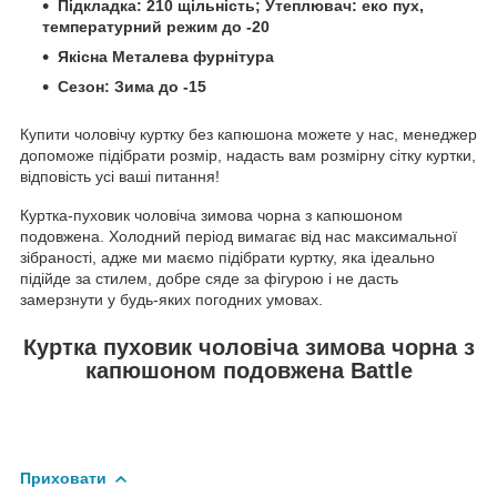
Підкладка: 210 щільність; Утеплювач: еко пух,
температурний режим до -20
Якісна Металева фурнітура
Сезон: Зима до -15
Купити чоловічу куртку без капюшона можете у нас, менеджер
допоможе підібрати розмір, надасть вам розмірну сітку куртки,
відповість усі ваші питання!
Куртка-пуховик чоловіча зимова чорна з капюшоном
подовжена. Холодний період вимагає від нас максимальної
зібраності, адже ми маємо підібрати куртку, яка ідеально
підійде за стилем, добре сяде за фігурою і не дасть
замерзнути у будь-яких погодних умовах.
Куртка пуховик чоловіча зимова чорна з
капюшоном подовжена Battle
Приховати