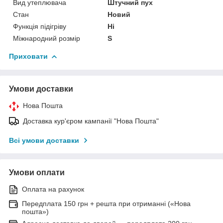
Вид утеплювача
Штучний пух
Стан
Новий
Функція підігріву
Ні
Міжнародний розмір
S
Приховати
Умови доставки
Нова Пошта
Доставка кур'єром кампанії "Нова Пошта"
Всі умови доставки
Умови оплати
Оплата на рахунок
Передплата 150 грн + решта при отриманні («Нова
пошта»)