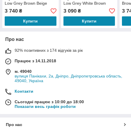
Low Grey Brown Beige
Low Grey White Brown
Brow
(18108)
(18072)
3 740
3 090
3 7
₴
₴
Купити
Купити
Про нас
92% позитивних з 174 відгуків за рік
Працює з 14.11.2018
м. 49040
вулиця Панікахи, 2а, Дніпро, Дніпропетровська область,
49040, Україна
Контакти
Сьогодні працює з 10:00 до 18:00
Показати весь графік роботи
Про нас