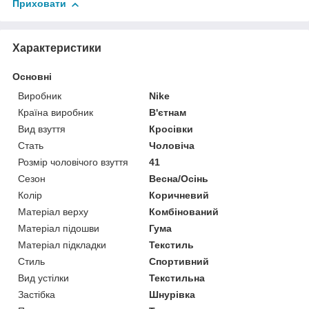
Приховати
Характеристики
Основні
Виробник
Nike
Країна виробник
В'єтнам
Вид взуття
Кросівки
Стать
Чоловіча
Розмір чоловічого взуття
41
Сезон
Весна/Осінь
Колір
Коричневий
Матеріал верху
Комбінований
Матеріал підошви
Гума
Матеріал підкладки
Текстиль
Стиль
Спортивний
Вид устілки
Текстильна
Застібка
Шнурівка