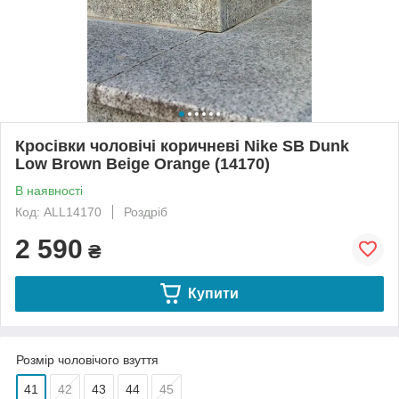
Кросівки чоловічі коричневі Nike SB Dunk
Low Brown Beige Orange (14170)
В наявності
Код: ALL14170
Роздріб
2 590
₴
Купити
Розмір чоловічого взуття
41
42
43
44
45