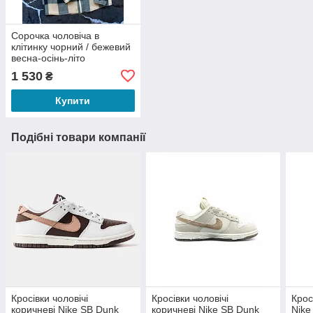
Сорочка чоловіча в
клітинку чорний / бежевий
весна-осінь-літо
1 530
₴
Купити
Подібні товари компанії
Кросівки чоловічі
Кросівки чоловічі
Крос
коричневі Nike SB Dunk
коричневі Nike SB Dunk
Nike