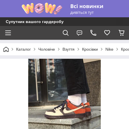
Супутник вашого гардеробу
Каталог
Чоловіче
Взуття
Кросівки
Nike
Крос