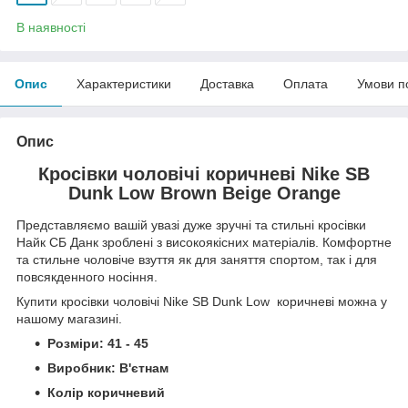
В наявності
Опис
Характеристики
Доставка
Оплата
Умови п
Опис
Кросівки чоловічі коричневі Nike SB
Dunk Low Brown Beige Orange
Представляємо вашій увазі дуже зручні та стильні кросівки
Найк СБ Данк
зроблені з високоякісних матеріалів. Комфортне
та стильне чоловіче взуття як для заняття спортом, так і для
повсякденного носіння.
Купити кросівки чоловічі Nike SB Dunk Low коричневі можна у
нашому магазині.
Розміри: 41 - 45
Виробник: В'єтнам
Колір коричневий