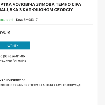
УРТКА ЧОЛОВІЧА ЗИМОВА ТЕМНО СІРА
ЛАЩІВКА З КАПЮШОНОМ GEORGIY
аявності
Код:
SM08317
390 ₴
Купити
0 (93) 656-81-86
неджер Ангеліна
овернення товару протягом 14 днів
за рахунок покупця