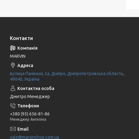
Контакти
MARVIN
вулиця Панікахи, 2а, Дніпро, Дніпропетровська область,
49040, Україна
Дмитро Менеджер
+380 (93) 656-81-86
Менеджер Ангеліна
sale@marvinshop.com.ua