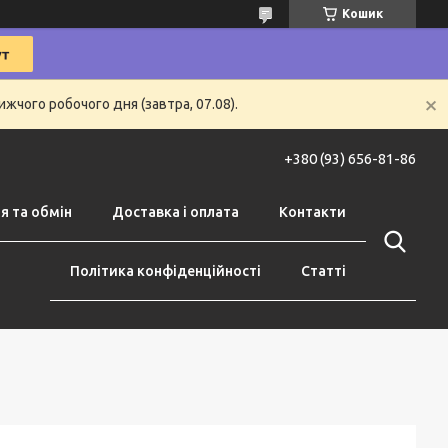
Кошик
жчого робочого дня (завтра, 07.08).
+380 (93) 656-81-86
я та обмін
Доставка і оплата
Контакти
Політика конфіденційності
Статті