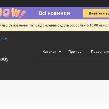
й час. Замовлення та повідомлення будуть оброблені з 10:00 найбли
країна
Каталог
Про нас
Поверненн
робу