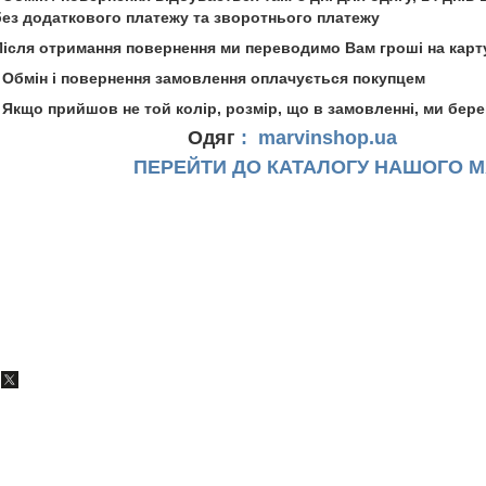
без додаткового платежу та зворотнього платежу
Після отримання повернення ми переводимо Вам гроші на карт
- Обмін і повернення замовлення оплачується покупцем
- Якщо прийшов не той колір, розмір, що в замовленні, ми бере
Одяг
:
marvinshop.ua
ПЕРЕЙТИ ДО КАТАЛОГУ НАШОГО 