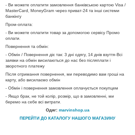
- Ви можете оплатити замовлення банківською картою Visa /
MasterCard, MoneyGram через приват-24 та інші системи
банкінгу
Пром-оплата:
- Ви можете оплатити товар за допомогою сервісу Промо
оплати.
Повернення та обмін:
- Обмін / Повернення діє так: 3 дні одягу, 14 днів взуття-Всі
заявки на обмін висилаються до нас без післяплати і
зворотного платежу
Після отримання повернення, ми переводимо вам гроші на
карту, або висилаємо обмін
- Обмін і повернення замовлення оплачується покупцем
- Якщо брак, не той колір, розмір, що в замовленні, ми
беремо на себе всі витрати.
Одяг:
marvinshop.ua
ПЕРЕЙТИ ДО КАТАЛОГУ НАШОГО МАГАЗИНУ