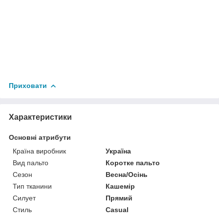
Приховати
Характеристики
Основні атрибути
Країна виробник
Україна
Вид пальто
Коротке пальто
Сезон
Весна/Осінь
Тип тканини
Кашемір
Силует
Прямий
Стиль
Casual