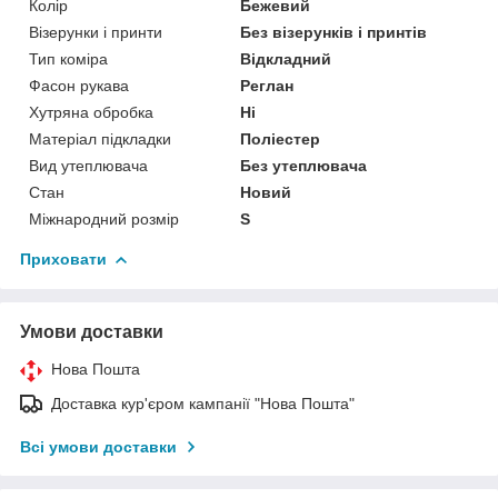
Колір
Бежевий
Візерунки і принти
Без візерунків і принтів
Тип коміра
Відкладний
Фасон рукава
Реглан
Хутряна обробка
Ні
Матеріал підкладки
Поліестер
Вид утеплювача
Без утеплювача
Стан
Новий
Міжнародний розмір
S
Приховати
Умови доставки
Нова Пошта
Доставка кур'єром кампанії "Нова Пошта"
Всі умови доставки