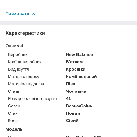
Приховати
Характеристики
Основні
Виробник
New Balance
Країна виробник
В'єтнам
Вид взуття
Кросівки
Матеріал верху
Комбінований
Матеріал підошви
Піна
Стать
Чоловіча
Розмір чоловічого взуття
41
Сезон
Весна/Осінь
Стан
Новий
Колір
Сірий
Модель