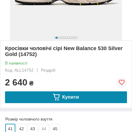
Кросівки чоловічі сірі New Balance 530 Silver
Gold (14752)
В наявності
Код: ALL14752
Роздріб
2 640
₴
Купити
Розмір чоловічого взуття
41
42
43
44
45