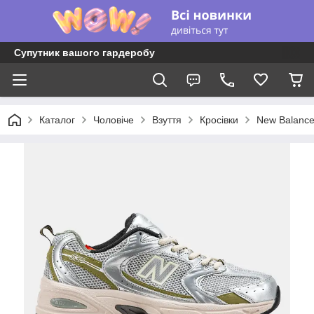
Супутник вашого гардеробу
Каталог
Чоловіче
Взуття
Кросівки
New Balanc