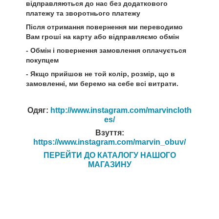
відправляються до нас без додаткового
платежу та зворотнього платежу
Після отримання повернення ми переводимо
Вам гроші на карту або відправляємо обмін
- Обмін і повернення замовлення оплачується
покупцем
- Якщо прийшов не той колір, розмір, що в
замовленні, ми беремо на себе всі витрати.
Одяг:
http://www.instagram.com/marvincloth
es/
Взуття:
https://www.instagram.com/marvin_obuv/
ПЕРЕЙТИ ДО КАТАЛОГУ НАШОГО
МАГАЗИНУ