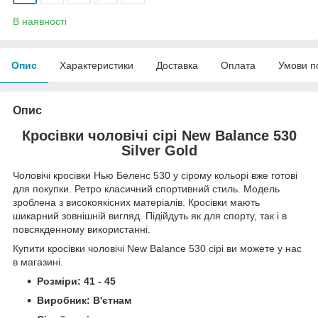
В наявності
Опис
Характеристики
Доставка
Оплата
Умови п
Опис
Кросівки чоловічі сірі New Balance 530
Silver Gold
Чоловічі кросівки Нью Беленс 530 у сірому кольорі вже готові
для покупки. Ретро класичний спортивний стиль. Модель
зроблена з високоякісних матеріалів. Кросівки мають
шикарний зовнішній вигляд. Підійдуть як для спорту, так і в
повсякденному використанні.
Купити кросівки чоловічі New Balance 530 сірі ви можете у нас
в магазині.
Розміри: 41 - 45
Виробник: В'єтнам