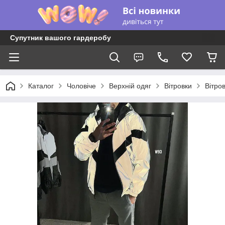
Супутник вашого гардеробу
Каталог
Чоловіче
Верхній одяг
Вітровки
Вітро