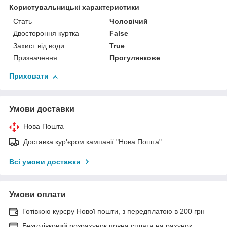
Користувальницькі характеристики
Стать
Чоловічий
Двостороння куртка
False
Захист від води
True
Призначення
Прогулянкове
Приховати
Умови доставки
Нова Пошта
Доставка кур'єром кампанії "Нова Пошта"
Всі умови доставки
Умови оплати
Готівкою курєру Нової пошти, з передплатою в 200 грн
Безготівковий розрахунок повна сплата на рахунок