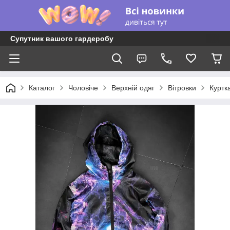
Супутник вашого гардеробу
Каталог
Чоловіче
Верхній одяг
Вітровки
Куртк