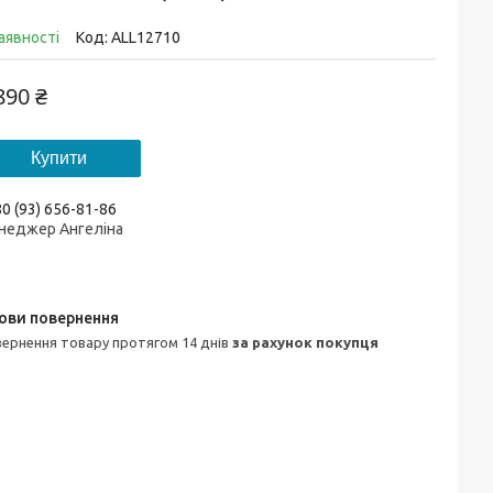
аявності
Код:
ALL12710
890 ₴
Купити
0 (93) 656-81-86
неджер Ангеліна
овернення товару протягом 14 днів
за рахунок покупця