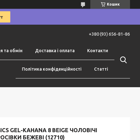
Кошик
+380 (93) 656-81-86
я та обмін
Доставка і оплата
Контакти
Політика конфіденційності
Статті
ICS GEL-KAHANA 8 BEIGE ЧОЛОВІЧІ
ОСІВКИ БЕЖЕВІ (12710)