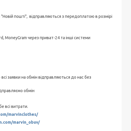
 "Новій пошті", відправляються з передоплатою в розмірі
rd, MoneyGram через приват-24 та інші системи
 - всі заявки на обмін відправляються до нас без
ідправляємо обмін
бе всі витрати.
com/marvinclothes/
am.com/marvin_obuv/