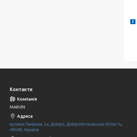
Контакти
MARVIN
вулиця Панікахи, 2а, Дніпро, Дніпропетровська область,
49040, Україна