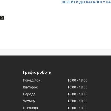
ПЕРЕЙТИ ДО КАТАЛОГУ Н
Графік роботи
Понеділок
10:00
18:00
Вівторок
10:00
18:00
Середа
10:00
18:30
Четвер
10:00
18:00
Пʼятниця
10:00
18:00