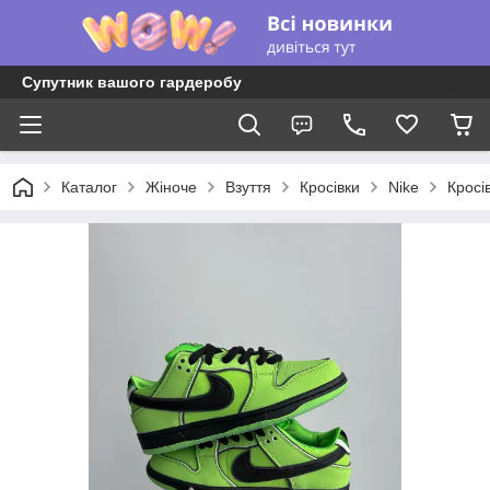
Супутник вашого гардеробу
Каталог
Жіноче
Взуття
Кросівки
Nike
Кросів