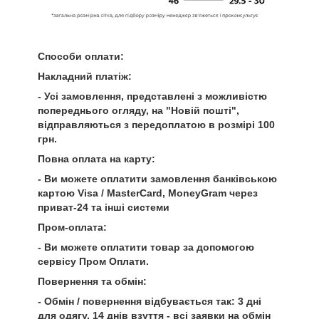
Способи оплати:
Накладний платіж:
- Усі замовлення, представлені з можливістю
попереднього огляду, на "Новій пошті",
відправляються з передоплатою в розмірі 100
грн.
Повна оплата на карту:
- Ви можете оплатити замовлення банківською
картою Visa / MasterCard, MoneyGram через
приват-24 та інші системи
Пром-оплата:
- Ви можете оплатити товар за допомогою
сервісу Пром Оплати.
Повернення та обмін:
- Обмін / повернення відбувається так: 3 дні
для одягу, 14 днів взуття - всі заявки на обмін