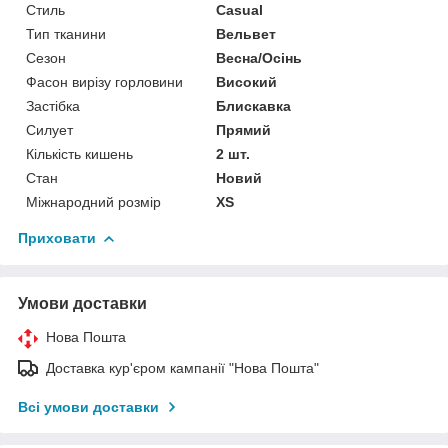
Стиль
Casual
Тип тканини
Вельвет
Сезон
Весна/Осінь
Фасон вирізу горловини
Високий
Застібка
Блискавка
Силует
Прямий
Кількість кишень
2 шт.
Стан
Новий
Міжнародний розмір
XS
Приховати
Умови доставки
Нова Пошта
Доставка кур'єром кампанії "Нова Пошта"
Всі умови доставки