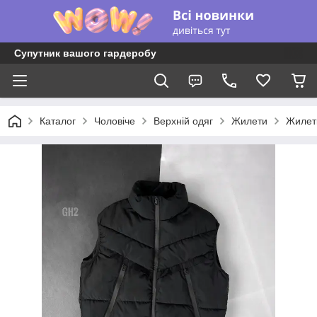
Супутник вашого гардеробу
Каталог
Чоловіче
Верхній одяг
Жилети
Жилетк