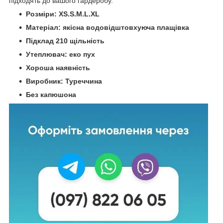
підходять до вашого гардеробу.
Розміри: XS.S.M.L.XL
Матеріал: якісна водовідштовхуюча плащівка
Підклад 210 щільність
Утеплювач: еко пух
Хороша наявність
Виробник: Туреччина
Без капюшона