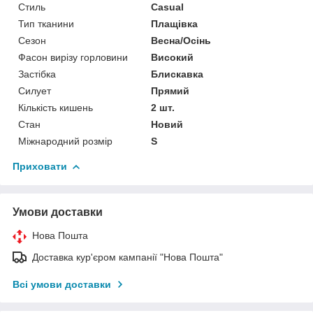
Стиль
Casual
Тип тканини
Плащівка
Сезон
Весна/Осінь
Фасон вирізу горловини
Високий
Застібка
Блискавка
Силует
Прямий
Кількість кишень
2 шт.
Стан
Новий
Міжнародний розмір
S
Приховати
Умови доставки
Нова Пошта
Доставка кур'єром кампанії "Нова Пошта"
Всі умови доставки