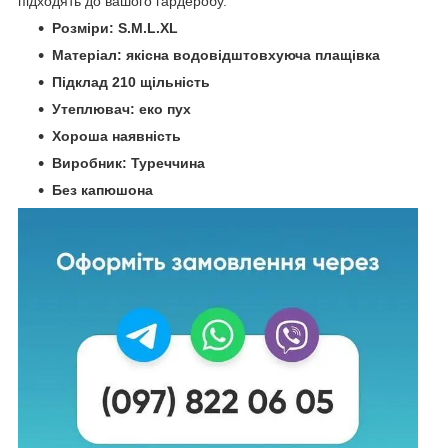
підходять до вашого гардеробу.
Розміри: S.M.L.XL
Матеріал: якісна водовідштовхуюча плащівка
Підклад 210 щільність
Утеплювач: еко пух
Хороша наявність
Виробник: Туреччина
Без капюшона