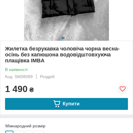
Жилетка безрукавка чоловіча чорна весна-
осінь без капюшона водовідштовхуюча
плащівка IMBA
В наявності
Код: SM08089
Роздріб
1 490
₴
Купити
Міжнародний розмір