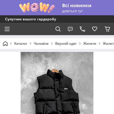
Супутник вашого гардеробу
Каталог
Чоловіче
Верхній одяг
Жилети
Жилетк