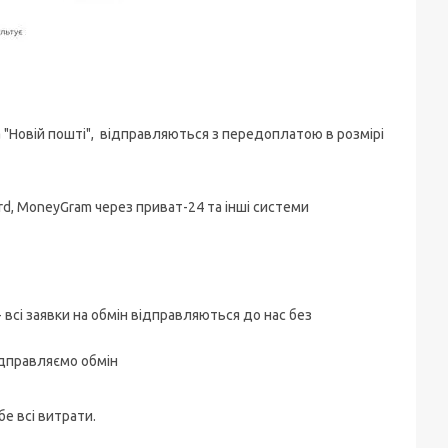
 "Новій пошті", відправляються з передоплатою в розмірі
rd, MoneyGram через приват-24 та інші системи
 - всі заявки на обмін відправляються до нас без
ідправляємо обмін
бе всі витрати.