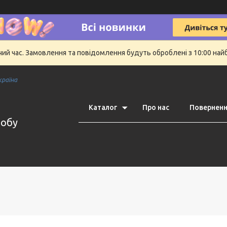
очий час. Замовлення та повідомлення будуть оброблені з 10:00 най
країна
Каталог
Про нас
Поверненн
робу