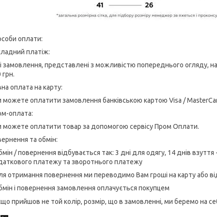
соби оплати:
кладний платіж:
сі замовлення, представлені з можливістю попереднього огляду, на
 грн.
на оплата на карту:
и можете оплатити замовлення банківською картою Visa / MasterCa
ом-оплата:
и можете оплатити товар за допомогою сервісу Пром Оплати.
ернення та обмін:
бмін / повернення відбувається так: 3 дні для одягу, 14 днів взуття
даткового платежу та зворотнього платежу
ля отримання повернення ми переводимо Вам гроші на карту або в
бмін і повернення замовлення оплачується покупцем
кщо прийшов не той колір, розмір, що в замовленні, ми беремо на се