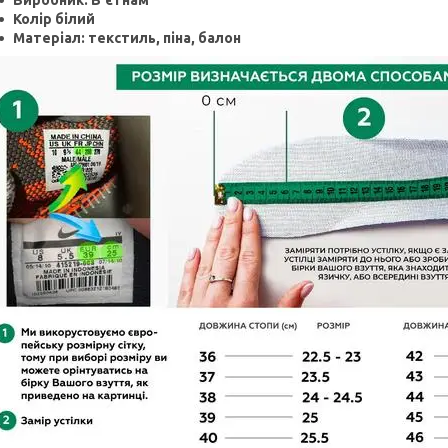
Виробник: В'єтнам
Колір білий
Матеріал: текстиль
, піна, балон