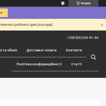
Кошик
ближчого робочого дня (сьогодні).
+380 (93) 656-81-86
я та обмін
Доставка і оплата
Контакти
Політика конфіденційності
Статті