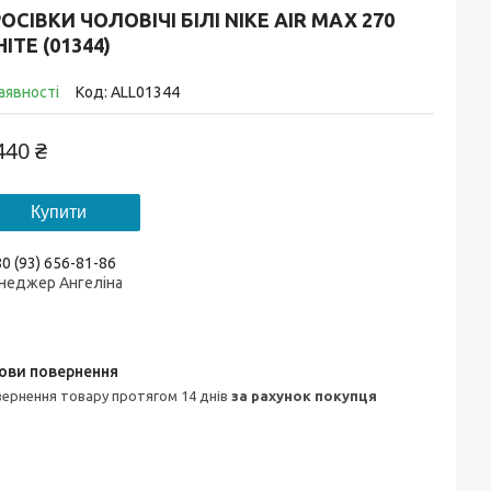
ОСІВКИ ЧОЛОВІЧІ БІЛІ NIKE AIR MAX 270
ITE (01344)
аявності
Код:
ALL01344
440 ₴
Купити
0 (93) 656-81-86
неджер Ангеліна
овернення товару протягом 14 днів
за рахунок покупця