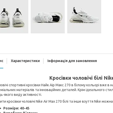
ис
Характеристики
Інформація для замовлення
Кросівки чоловічі білі Nik
овічі спортивні кросівки Найк Аір Макс 270 в білому кольорі вже в 
міальних матеріалів та інноваційних деталей. Крім ідеального ст
ь-якого виду активності.
ити кросівки чоловічі Nike Air Max 270 білі та інше взуття Nike можна 
Розміри: 40-45