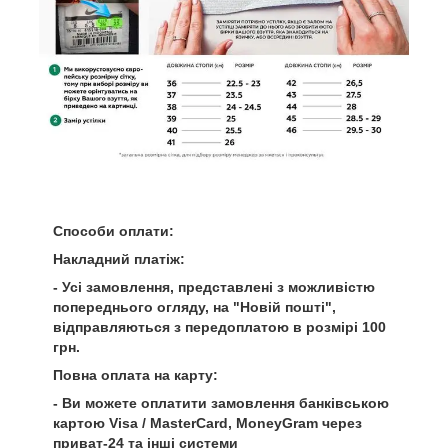
Способи оплати:
Накладний платіж:
- Усі замовлення, представлені з можливістю
попереднього огляду, на "Новій пошті",
відправляються з передоплатою в розмірі 100
грн.
Повна оплата на карту:
- Ви можете оплатити замовлення банківською
картою Visa / MasterCard, MoneyGram через
приват-24 та інші системи