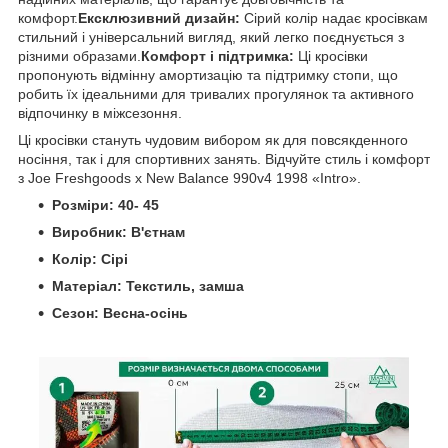
комфорт.
Ексклюзивний дизайн:
Сірий колір надає кросівкам
стильний і універсальний вигляд, який легко поєднується з
різними образами.
Комфорт і підтримка:
Ці кросівки
пропонують відмінну амортизацію та підтримку стопи, що
робить їх ідеальними для тривалих прогулянок та активного
відпочинку в міжсезоння.
Ці кросівки стануть чудовим вибором як для повсякденного
носіння, так і для спортивних занять. Відчуйте стиль і комфорт
з Joe Freshgoods x New Balance 990v4 1998 «Intro».
Розміри: 40- 45
Виробник: В'єтнам
Колір: Сірі
Матеріал: Текстиль, замша
Сезон: Весна-осінь