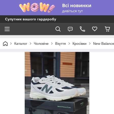
Супутник вашого гардеробу
Каталог
Чоловіче
Взуття
Кросівки
New Balanc