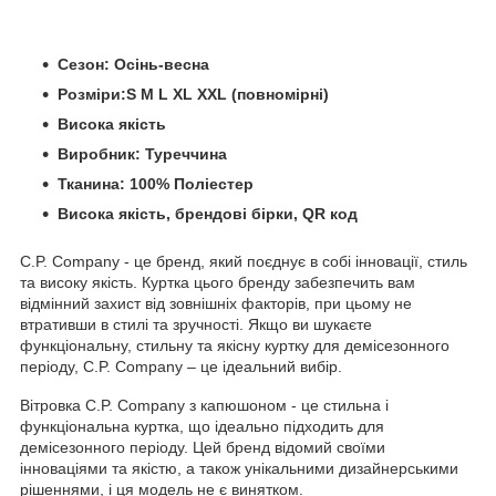
Сезон: Осінь-весна
Розміри:S M L XL XXL (повномірні)
Висока якість
Виробник: Туреччина
Тканина: 100% Поліестер
Висока якість, брендові бірки, QR код
C.P. Company - це бренд, який поєднує в собі інновації, стиль
та високу якість. Куртка цього бренду забезпечить вам
відмінний захист від зовнішніх факторів, при цьому не
втративши в стилі та зручності. Якщо ви шукаєте
функціональну, стильну та якісну куртку для демісезонного
періоду, C.P. Company – це ідеальний вибір.
Вітровка C.P. Company з капюшоном - це стильна і
функціональна куртка, що ідеально підходить для
демісезонного періоду. Цей бренд відомий своїми
інноваціями та якістю, а також унікальними дизайнерськими
рішеннями, і ця модель не є винятком.