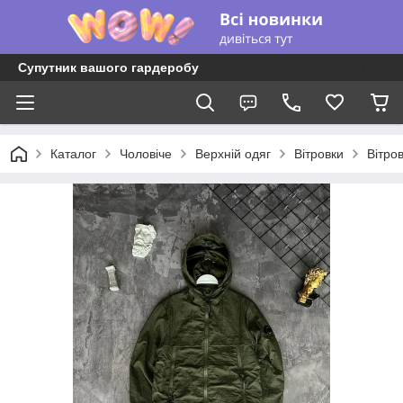
Супутник вашого гардеробу
Каталог
Чоловіче
Верхній одяг
Вітровки
Вітро