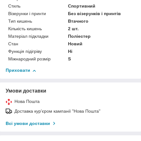
Стиль
Спортивний
Візерунки і принти
Без візерунків і принтів
Тип кишень
Втачного
Кількість кишень
2 шт.
Матеріал підкладки
Поліестер
Стан
Новий
Функція підігріву
Ні
Міжнародний розмір
S
Приховати
Умови доставки
Нова Пошта
Доставка кур'єром кампанії "Нова Пошта"
Всі умови доставки