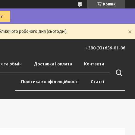
Кошик
ближчого робочого дня (сьогодні).
+380 (93) 656-81-86
я та обмін
Доставка і оплата
Контакти
Політика конфіденційності
Статті