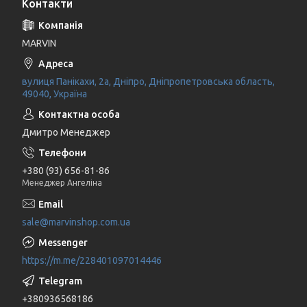
Контакти
MARVIN
вулиця Панікахи, 2а, Дніпро, Дніпропетровська область,
49040, Україна
Дмитро Менеджер
+380 (93) 656-81-86
Менеджер Ангеліна
sale@marvinshop.com.ua
https://m.me/228401097014446
+380936568186