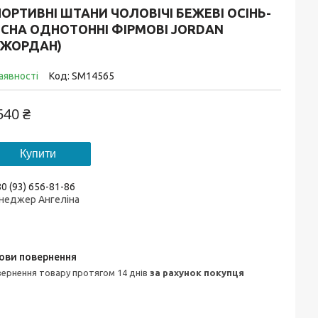
ОРТИВНІ ШТАНИ ЧОЛОВІЧІ БЕЖЕВІ ОСІНЬ-
ЕСНА ОДНОТОННІ ФІРМОВІ JORDAN
ДЖОРДАН)
аявності
Код:
SM14565
540 ₴
Купити
0 (93) 656-81-86
неджер Ангеліна
овернення товару протягом 14 днів
за рахунок покупця