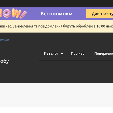
очий час. Замовлення та повідомлення будуть оброблені з 10:00 най
країна
Каталог
Про нас
Поверненн
робу