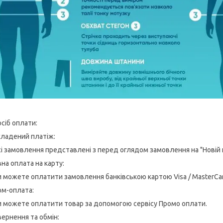
сіб оплати:
кладений платіж:
сі замовлення представлені з перед оглядом замовлення на "Новій
на оплата на карту:
и можете оплатити замовлення банківською картою Visa / MasterCar
ом-оплата:
и можете оплатити товар за допомогою сервісу Промо оплати.
ернення та обмін: