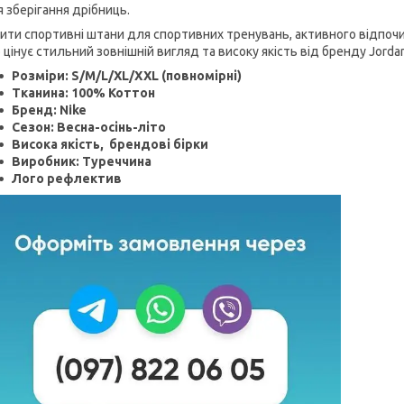
 зберігання дрібниць.
ити спортивні штани для спортивних тренувань, активного відпочин
 цінує стильний зовнішній вигляд та високу якість від бренду Jorda
Розміри: S/M/L/XL/XXL (повномірні)
Тканина: 100% Коттон
Бренд: Nike
Сезон: Весна-осінь-літо
Висока якість, брендові бірки
Виробник: Туреччина
Лого рефлектив