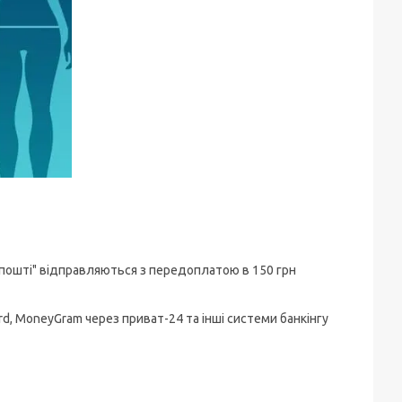
 пошті" відправляються з передоплатою в 150 грн
d, MoneyGram через приват-24 та інші системи банкінгу