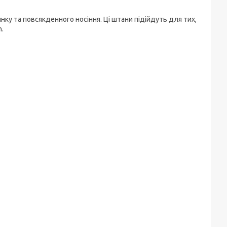
ку та повсякденного носіння. Ці штани підійдуть для тих,
n.