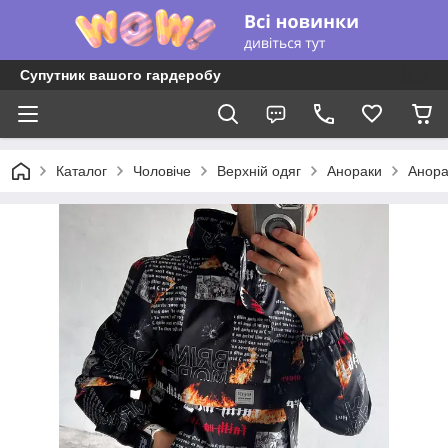
Супутник вашого гардеробу
Каталог
Чоловіче
Верхній одяг
Анораки
Анора