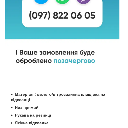
Матеріал : волого/вітрозахисна плащівка на
підкладці
Низ прямий
Рукава на резинці
Якісна підкладка