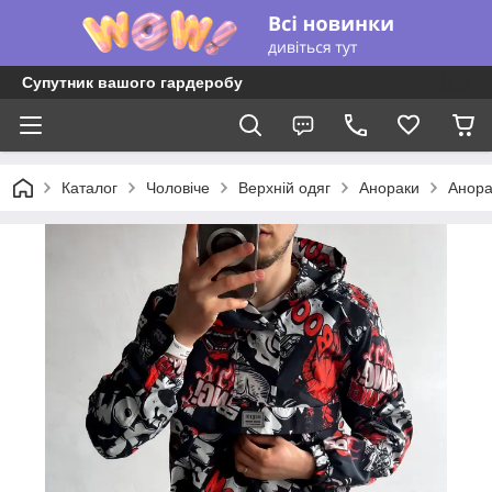
Супутник вашого гардеробу
Каталог
Чоловіче
Верхній одяг
Анораки
Анора