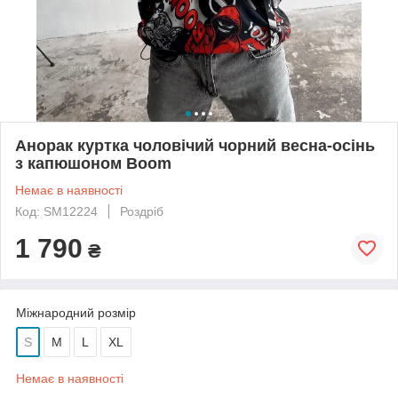
Анорак куртка чоловічий чорний весна-осінь
з капюшоном Boom
Немає в наявності
Код: SM12224
Роздріб
1 790
₴
Міжнародний розмір
S
M
L
XL
Немає в наявності