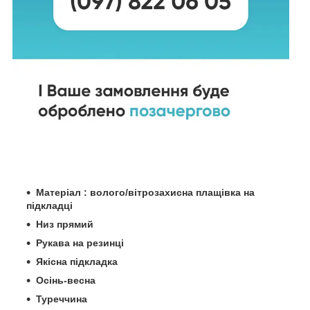
Матеріал : волого/вітрозахисна плащівка на
підкладці
Низ прямий
Рукава на резинці
Якісна підкладка
Осінь-весна
Туреччина