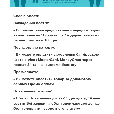
Спосіб оплати:
Накладений платіж:
- Всі замовлення представлені з перед оглядом
замовлення на "Новій пошті" відправляються з
передоплатою в 100 грн
Повна оплата на карту:
- Ви можете оплатити замовлення банківською
картою Visa / MasterCard, MoneyGram через
приват-24 та інші системи банкінгу
Пром-оплата:
- Ви можете оплатити товар за допомогою
сервісу Промо оплати.
Повернення та обмін:
- Обмін / Повернення діє так: 3 дні одягу, 14 днів
взуття-Всі заявки на обмін висилаються до нас
без післяплати і зворотного платежу