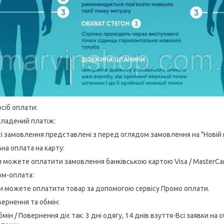
сіб оплати:
кладений платіж:
сі замовлення представлені з перед оглядом замовлення на "Новій
на оплата на карту:
и можете оплатити замовлення банківською картою Visa / MasterCar
ом-оплата:
и можете оплатити товар за допомогою сервісу Промо оплати.
ернення та обмін:
бмін / Повернення діє так: 3 дні одягу, 14 днів взуття-Всі заявки н