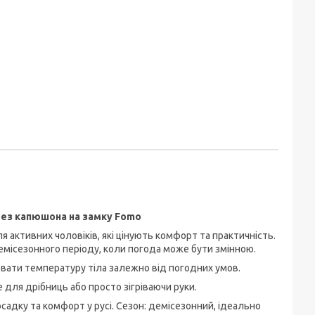
без капюшона на замку Fomo
 активних чоловіків, які цінують комфорт та практичність.
демісезонного періоду, коли погода може бути змінною.
ювати температуру тіла залежно від погодних умов.
для дрібниць або просто зігріваючи руки.
осадку та комфорт у русі. Сезон: демісезонний, ідеально