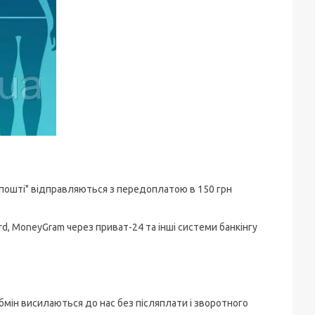
 пошті" відправляються з передоплатою в 150 грн
d, MoneyGram через приват-24 та інші системи банкінгу
а обмін висилаються до нас без післяплати і зворотного