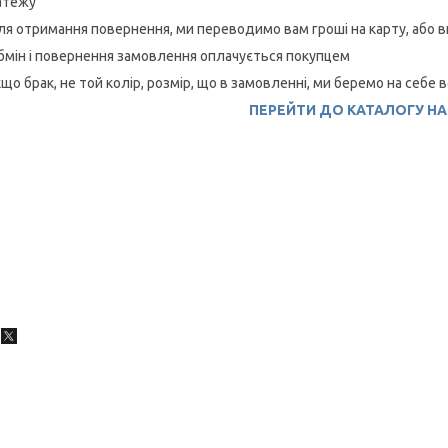
атежу
ля отримання повернення, ми переводимо вам гроші на карту, або 
бмін і повернення замовлення оплачується покупцем
кщо брак, не той колір, розмір, що в замовленні, ми беремо на себе в
ПЕРЕЙТИ ДО КАТАЛОГУ Н