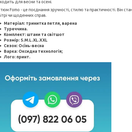
ходить для весни та осені.
тюм Fomo - це поєднання зручності, стилю та практичності. Він ст
ітрі чи щоденних справ.
Матеріал: тринитка петля, варена
Туреччина.
Комплект: штани та світшот
Розмір: S.M.L.XL.XXL
Сезон: Осінь-весна
Варка: Оксидна технологія;
Лого: принт.