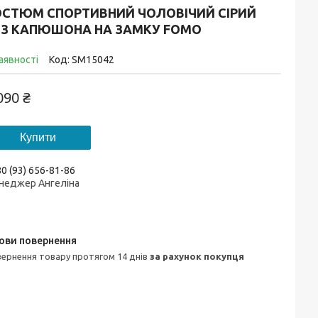
ОСТЮМ СПОРТИВНИЙ ЧОЛОВІЧИЙ СІРИЙ
ЕЗ КАПЮШОНА НА ЗАМКУ FOMO
аявності
Код:
SM15042
090 ₴
Купити
0 (93) 656-81-86
неджер Ангеліна
овернення товару протягом 14 днів
за рахунок покупця