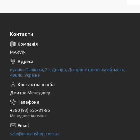
Контакти
MARVIN
вулиця Панікахи, 2а, Дніпро, Дніпропетровська область,
49040, Україна
Дмитро Менеджер
+380 (93) 656-81-86
Менеджер Ангеліна
sale@marvinshop.com.ua