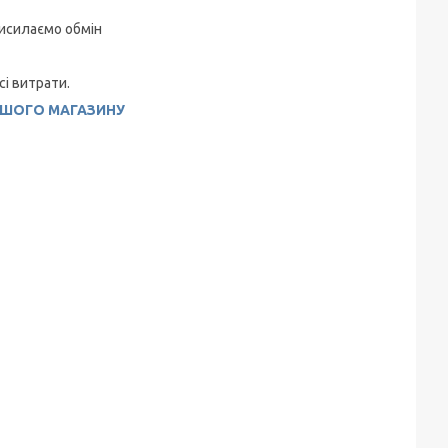
висилаємо обмін
сі витрати.
АШОГО МАГАЗИНУ