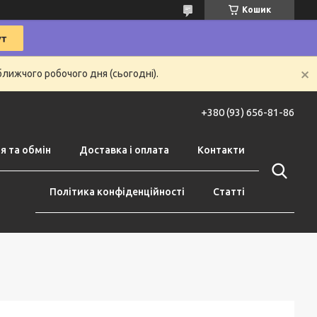
Кошик
ближчого робочого дня (сьогодні).
+380 (93) 656-81-86
я та обмін
Доставка і оплата
Контакти
Політика конфіденційності
Статті