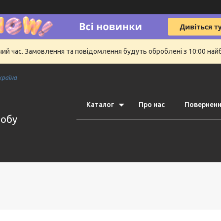
очий час. Замовлення та повідомлення будуть оброблені з 10:00 най
країна
Каталог
Про нас
Поверненн
робу