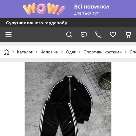
Супутник вашого гардеробу
Каталог
Чоловіче
Одяг
Спортивні костюми
Спо