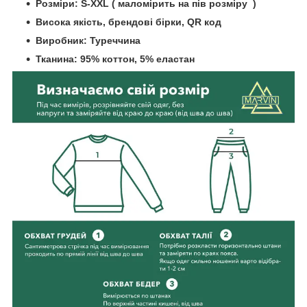
Розміри: S-XXL ( маломірить на пів розміру )
Висока якість, брендові бірки, QR код
Виробник: Туреччина
Тканина: 95% коттон, 5% еластан