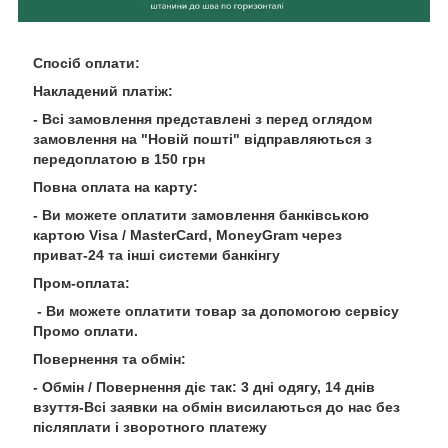
Спосіб оплати:
Накладений платіж:
- Всі замовлення представлені з перед оглядом
замовлення на "Новій пошті" відправляються з
передоплатою в 150 грн
Повна оплата на карту:
- Ви можете оплатити замовлення банківською
картою Visa / MasterCard, MoneyGram через
приват-24 та інші системи банкінгу
Пром-оплата:
- Ви можете оплатити товар за допомогою сервісу
Промо оплати.
Повернення та обмін:
- Обмін / Повернення діє так: 3 дні одягу, 14 днів
взуття-Всі заявки на обмін висилаються до нас без
післяплати і зворотного платежу