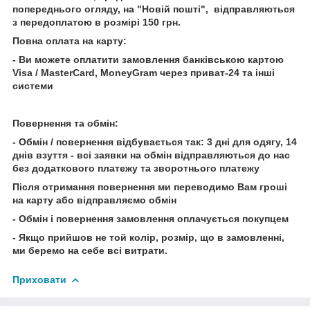
попереднього огляду, на "Новій пошті", відправляються
з передоплатою в розмірі 150 грн.
Повна оплата на карту:
- Ви можете оплатити замовлення банківською картою
Visa / MasterCard, MoneyGram через приват-24 та інші
системи
Повернення та обмін:
- Обмін / повернення відбувається так: 3 дні для одягу, 14
днів взуття - всі заявки на обмін відправляються до нас
без додаткового платежу та зворотнього платежу
Після отримання повернення ми переводимо Вам гроші
на карту або відправляємо обмін
- Обмін і повернення замовлення оплачується покупцем
- Якщо прийшов не той колір, розмір, що в замовленні,
ми беремо на себе всі витрати.
Приховати