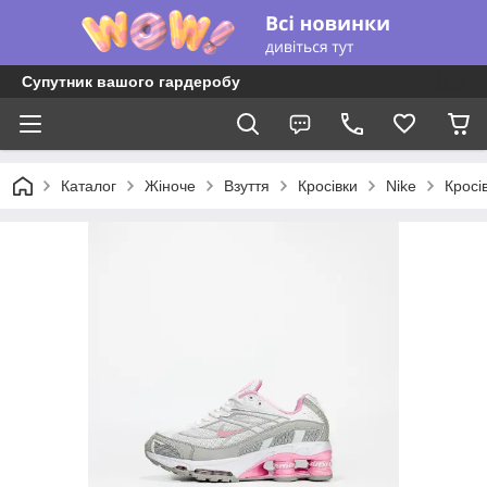
Супутник вашого гардеробу
Каталог
Жіноче
Взуття
Кросівки
Nike
Кросі