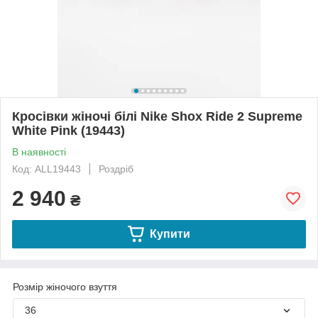
Кросівки жіночі білі Nike Shox Ride 2 Supreme
White Pink (19443)
В наявності
Код: ALL19443
Роздріб
2 940
₴
Купити
Розмір жіночого взуття
36