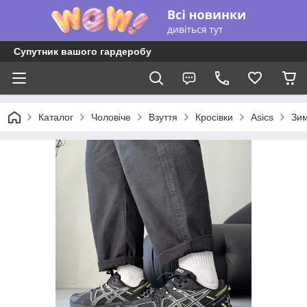
Супутник вашого гардеробу
Каталог
Чоловіче
Взуття
Кросівки
Asics
Зи