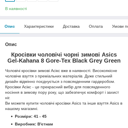
В наявності
Опис
Характеристики
Доставка
Оплата
Умови п
Опис
Кросівки чоловічі чорні зимові Asics
Gel-Kahana 8 Gore-Tex Black Grey Green
Чоловічі кросівки зимові Асікс вже в наявності. Високоякісне
чоловіче взуття з преміальних матеріалів. Дуже стильний
дизайн відмінно поєднується з повсякденним гардеробом.
Кросівки Асікс - це прекрасний вибір для повсякденного
носіння в зимову пору року, що забезпечує комфорт і захист
ніг.
Ви можете купити чоловічі кросівки Asics та інше взуття Asics в
нашому магазині.
Розміри:
41 - 45
Виробник:
В'єтнам