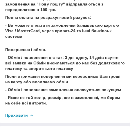
замовлення на "Нову пошту" відправляються з
передоплатою в 150 грн.
Повна оплата на розрахунковий рахунок:
- Ви можете оплатити замовлення банківською картою
Visa / MasterCard, через приват-24 та інші банківські
системи
Повернення і обмін:
- Обмін / повернення діє так: 3 дні одягу, 14 днів взуття -
всі заявки на Обмін висилаються до нас без додаткового
платежу та зворотнього платежу
Після отримання повернення ми переводимо Вам гроші
на карту або висилаємо обмін
- Обмін і повернення замовлення оплачується покупцем
- Якщо не той колір, розмір, що в замовленні, ми берем
на себе всі витрати.
Приховати