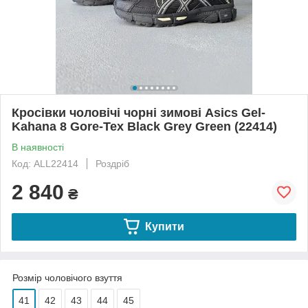
Кросівки чоловічі чорні зимові Asics Gel-
Kahana 8 Gore-Tex Black Grey Green (22414)
В наявності
Код: ALL22414
Роздріб
2 840
₴
Купити
Розмір чоловічого взуття
41
42
43
44
45