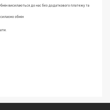
 на Обмін висилаються до нас без додаткового платежу та
исилаємо обмін
ати.