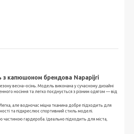
ь з капюшоном брендова Napapijri
сезону весна–осінь. Модель виконана у сучасному дизайні
енного носіння та легко поєднується з різним одягом — від
 Легка, але водночас міцна тканина добре підходить для
ності та підкреслює спортивний стиль моделі.
ою частиною гардероба. Ідеально підходить для міста,