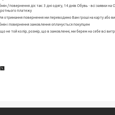
бмін / повернення діє так: 3 дні одягу, 14 днів Обувь - всі заявки
оротнього платежу
ля отримання повернення ми переводимо Вам гроші на карту або в
бмін і повернення замовлення оплачується покупцем
кщо не той колір, розмір, що в замовленні, ми берем на себе всі витр