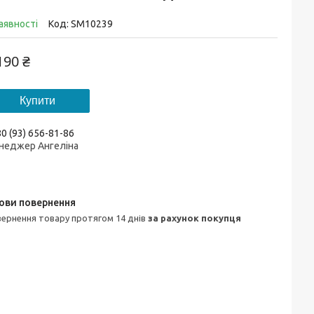
аявності
Код:
SM10239
190 ₴
Купити
0 (93) 656-81-86
неджер Ангеліна
овернення товару протягом 14 днів
за рахунок покупця