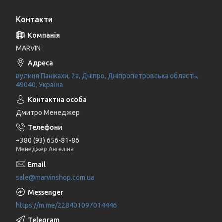
Контакти
MARVIN
вулиця Панікахи, 2а, Дніпро, Дніпропетровська область,
49040, Україна
Дмитро Менеджер
+380 (93) 656-81-86
Менеджер Ангеліна
sale@marvinshop.com.ua
https://m.me/228401097014446