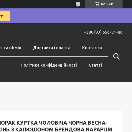
Кошик
+380 (93) 656-81-86
я та обмін
Доставка і оплата
Контакти
Політика конфіденційності
Статті
НОРАК КУРТКА ЧОЛОВІЧА ЧОРНА ВЕСНА-
СІНЬ З КАПЮШОНОМ БРЕНДОВА NAPAPIJRI