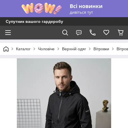
Супутник вашого гардеробу
Каталог
Чоловіче
Верхній одяг
Вітровки
Вітро