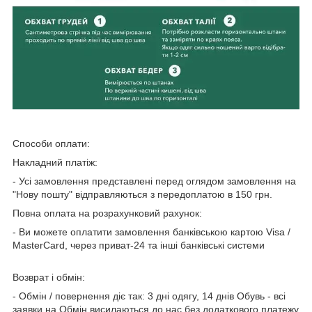
Способи оплати:
Накладний платіж:
- Усі замовлення представлені перед оглядом замовлення на
"Нову пошту" відправляються з передоплатою в 150 грн.
Повна оплата на розрахунковий рахунок:
- Ви можете оплатити замовлення банківською картою Visa /
MasterCard, через приват-24 та інші банківські системи
Возврат і обмін:
- Обмін / повернення діє так: 3 дні одягу, 14 днів Обувь - всі
заявки на Обмін висилаються до нас без додаткового платежу