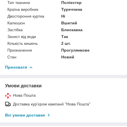
Тип тканини
Поліестер
Країна виробник
Туреччина
Двостороння куртка
Ні
Капюшон
Вшитий
Застібка
Блискавка
Захист від води
Так
Кількість кишень
2 шт.
Призначення
Прогулянкове
Стан
Новий
Приховати
Умови доставки
Нова Пошта
Доставка кур'єром кампанії "Нова Пошта"
Всі умови доставки