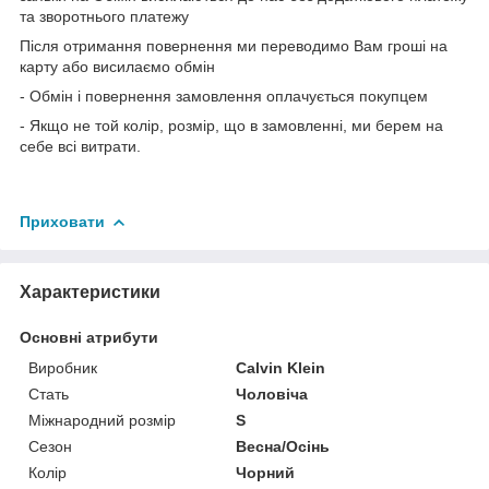
та зворотнього платежу
Після отримання повернення ми переводимо Вам гроші на
карту або висилаємо обмін
- Обмін і повернення замовлення оплачується покупцем
- Якщо не той колір, розмір, що в замовленні, ми берем на
себе всі витрати.
Приховати
Характеристики
Основні атрибути
Виробник
Calvin Klein
Стать
Чоловіча
Міжнародний розмір
S
Сезон
Весна/Осінь
Колір
Чорний