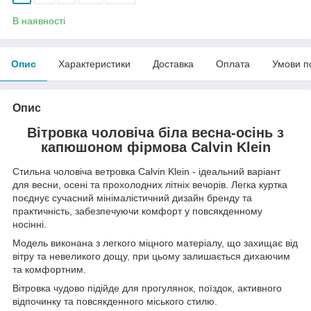
В наявності
Опис
Характеристики
Доставка
Оплата
Умови п
Опис
Вітровка чоловіча біла весна-осінь з
капюшоном фірмова Calvin Klein
Стильна чоловіча ветровка Calvin Klein - ідеальний варіант
для весни, осені та прохолодних літніх вечорів. Легка куртка
поєднує сучасний мінімалістичний дизайн бренду та
практичність, забезпечуючи комфорт у повсякденному
носінні.
Модель виконана з легкого міцного матеріалу, що захищає від
вітру та невеликого дощу, при цьому залишається дихаючим
та комфортним.
Вітровка чудово підійде для прогулянок, поїздок, активного
відпочинку та повсякденного міського стилю.