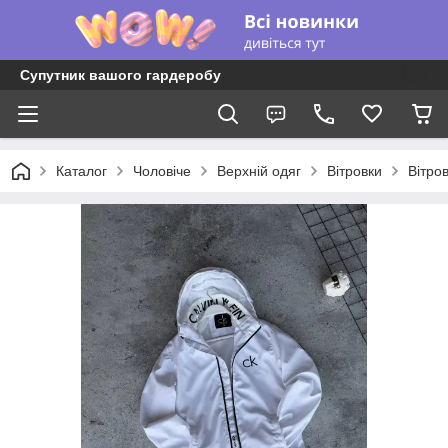
Супутник вашого гардеробу
Каталог
Чоловіче
Верхній одяг
Вітровки
Вітро