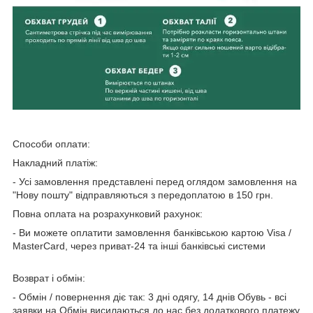
Способи оплати:
Накладний платіж:
- Усі замовлення представлені перед оглядом замовлення на
"Нову пошту" відправляються з передоплатою в 150 грн.
Повна оплата на розрахунковий рахунок:
- Ви можете оплатити замовлення банківською картою Visa /
MasterCard, через приват-24 та інші банківські системи
Возврат і обмін:
- Обмін / повернення діє так: 3 дні одягу, 14 днів Обувь - всі
заявки на Обмін висилаються до нас без додаткового платежу