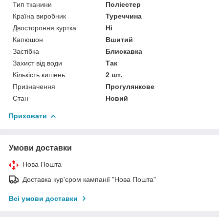
Тип тканини
Поліестер
Країна виробник
Туреччина
Двостороння куртка
Ні
Капюшон
Вшитий
Застібка
Блискавка
Захист від води
Так
Кількість кишень
2 шт.
Призначення
Прогулянкове
Стан
Новий
Приховати
Умови доставки
Нова Пошта
Доставка кур'єром кампанії "Нова Пошта"
Всі умови доставки