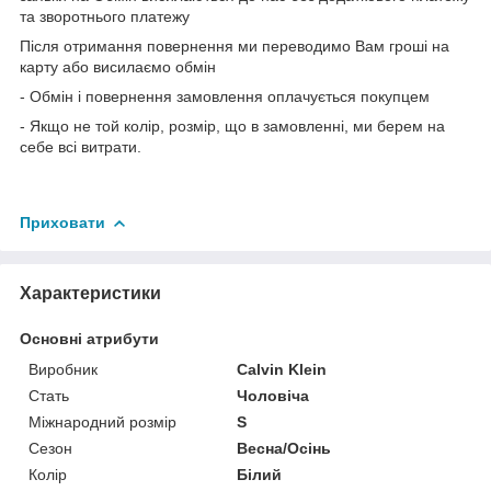
та зворотнього платежу
Після отримання повернення ми переводимо Вам гроші на
карту або висилаємо обмін
- Обмін і повернення замовлення оплачується покупцем
- Якщо не той колір, розмір, що в замовленні, ми берем на
себе всі витрати.
Приховати
Характеристики
Основні атрибути
Виробник
Calvin Klein
Стать
Чоловіча
Міжнародний розмір
S
Сезон
Весна/Осінь
Колір
Білий